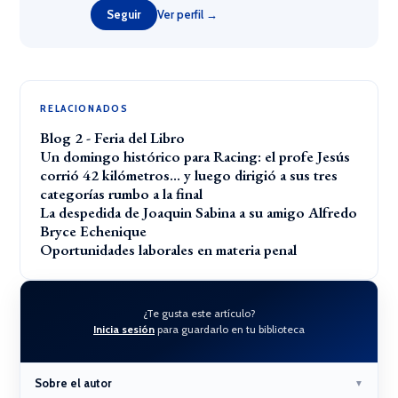
Seguir
Ver perfil →
RELACIONADOS
Blog 2 - Feria del Libro
Un domingo histórico para Racing: el profe Jesús
corrió 42 kilómetros… y luego dirigió a sus tres
categorías rumbo a la final
La despedida de Joaquin Sabina a su amigo Alfredo
Bryce Echenique
Oportunidades laborales en materia penal
¿Te gusta este artículo?
Inicia sesión
para guardarlo en tu biblioteca
Sobre el autor
▼