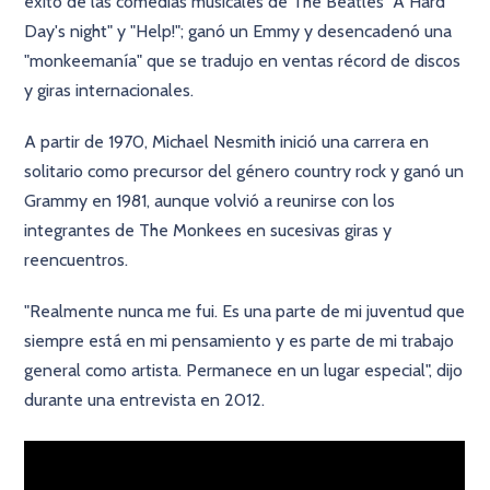
éxito de las comedias musicales de The Beatles "A Hard
Day's night" y "Help!"; ganó un Emmy y desencadenó una
"monkeemanía" que se tradujo en ventas récord de discos
y giras internacionales.
A partir de 1970, Michael Nesmith inició una carrera en
solitario como precursor del género country rock y ganó un
Grammy en 1981, aunque volvió a reunirse con los
integrantes de The Monkees en sucesivas giras y
reencuentros.
"Realmente nunca me fui. Es una parte de mi juventud que
siempre está en mi pensamiento y es parte de mi trabajo
general como artista. Permanece en un lugar especial", dijo
durante una entrevista en 2012.