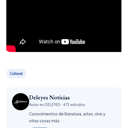
Cultural
Deleyes Noticias
Autor en DELEYES · 473 artículos
Conocimientos de literatura, artes, cine y
otras cosas más.