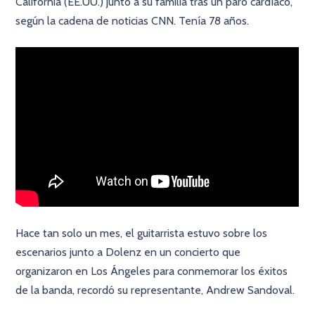
California (EE.UU.) junto a su familia tras un paro cardíaco,
según la cadena de noticias CNN. Tenía 78 años.
Hace tan solo un mes, el guitarrista estuvo sobre los
escenarios junto a Dolenz en un concierto que
organizaron en Los Ángeles para conmemorar los éxitos
de la banda, recordó su representante, Andrew Sandoval.