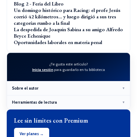
Blog 2 - Feria del Libro
Un domingo histórico para Racing: el profe Jesús
corrió 42 kilómetros… y luego dirigió a sus tres
categorías rumbo a la final
La despedida de Joaquin Sabina a su amigo Alfredo
Bryce Echenique
Oportunidades laborales en materia penal
¿Te gusta este artículo?
Inicia sesión
para guardarlo en tu biblioteca
Sobre el autor
▼
Herramientas de lectura
▼
Lee sin límites con Premium
Ver planes →