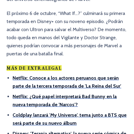
El próximo 6 de octubre, “What If...?” culminará su primera
temporada en Disney+ con su noveno episodio. ¿Podrán
acabar con Ultron para salvar el Multiverso? De momento,
todo queda en manos del Vigilante y Doctor Strange,
quienes podrían convocar a más personajes de Marvel a
puertas de una batalla final.
MÁS DE EXTRALEGAL
Netflix: Conoce a los actores peruanos que serán
parte de la tercera temporada de 'La Reina del Sur'
Netflix: ¿Qué papel interpretará Bad Bunny en la
nueva temporada de 'Narcos'?
Coldplay lanzará 'My Universe', tema junto a BTS que
será parte de su nuevo álbum
Disney: 'Terapia alternativa', la nueva serie cómica de