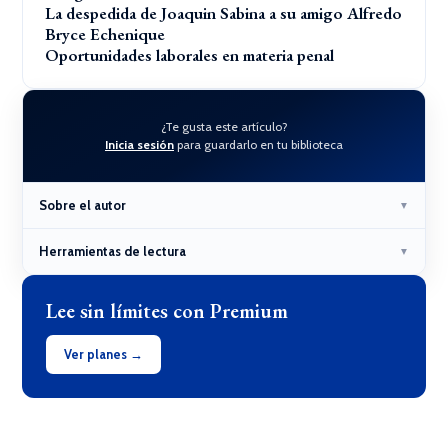
La despedida de Joaquin Sabina a su amigo Alfredo
Bryce Echenique
Oportunidades laborales en materia penal
¿Te gusta este artículo?
Inicia sesión
para guardarlo en tu biblioteca
Sobre el autor
▼
Herramientas de lectura
▼
Lee sin límites con Premium
Ver planes →