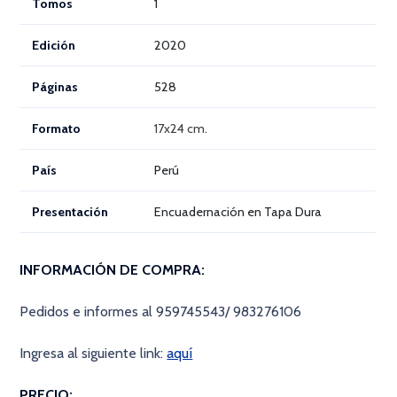
Tomos
1
Edición
2020
Páginas
528
Formato
17x24 cm.
País
Perú
Presentación
Encuadernación en Tapa Dura
INFORMACIÓN DE COMPRA:
Pedidos e informes al 959745543/ 983276106
Ingresa al siguiente link:
aquí
PRECIO: