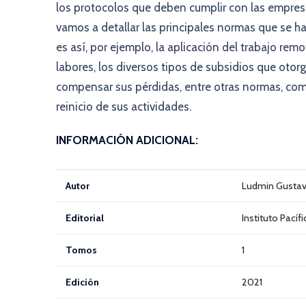
los protocolos que deben cumplir con las empresas
vamos a detallar las principales normas que se ha
es así, por ejemplo, la aplicación del trabajo re
labores, los diversos tipos de subsidios que oto
compensar sus pérdidas, entre otras normas, com
reinicio de sus actividades.
INFORMACIÓN ADICIONAL:
Autor
Ludmin Gusta
Editorial
Instituto Pacíf
Tomos
1
Edición
2021