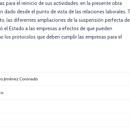
 para el reinicio de sus actividades. en la presente obra
n dado desde el punto de vista de las relaciones laborales. T
moto, las diferentes ampliaciones de la suspensión perfecta de
rgó el Estado a las empresas a efectos de que pueden
o los protocolos que deben cumplir las empresas para el
vo Jiménez Coronado
ico