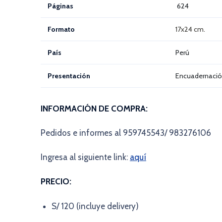
Páginas
624
Formato
17x24 cm.
País
Perú
Presentación
Encuadernació
INFORMACIÓN DE COMPRA:
Pedidos e informes al 959745543/ 983276106
Ingresa al siguiente link:
aquí
PRECIO:
S/ 120 (incluye delivery)