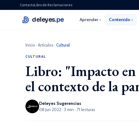
Contacto
Libro de Reclamaciones
deleyes
.pe
Aprender
Contenido
▾
▾
Inicio
·
Artículos
·
Cultural
CULTURAL
Libro: "Impacto en l
el contexto de la p
Deleyes Sugerencias
08 Jun 2022 · 3 min · 71 lecturas