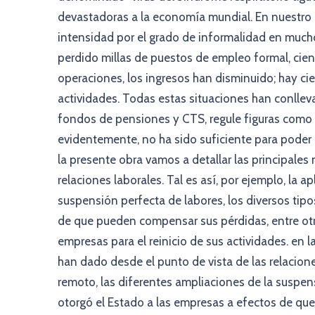
devastadoras a la economía mundial. En nuestro 
intensidad por el grado de informalidad en much
perdido millas de puestos de empleo formal, cie
operaciones, los ingresos han disminuido; hay ci
actividades. Todas estas situaciones han conllevad
fondos de pensiones y CTS, regule figuras como 
evidentemente, no ha sido suficiente para poder 
la presente obra vamos a detallar las principale
relaciones laborales. Tal es así, por ejemplo, la a
suspensión perfecta de labores, los diversos tip
de que pueden compensar sus pérdidas, entre ot
empresas para el reinicio de sus actividades. en 
han dado desde el punto de vista de las relaciones
remoto, las diferentes ampliaciones de la suspens
otorgó el Estado a las empresas a efectos de qu