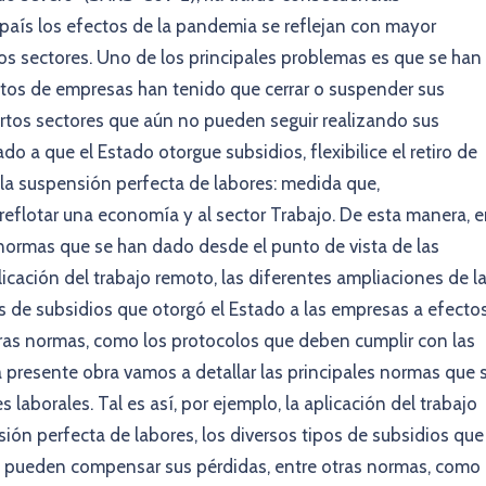
país los efectos de la pandemia se reflejan con mayor
os sectores. Uno de los principales problemas es que se han
ntos de empresas han tenido que cerrar o suspender sus
ertos sectores que aún no pueden seguir realizando sus
o a que el Estado otorgue subsidios, flexibilice el retiro de
la suspensión perfecta de labores: medida que,
reflotar una economía y al sector Trabajo. De esta manera, 
s normas que se han dado desde el punto de vista de las
plicación del trabajo remoto, las diferentes ampliaciones de l
os de subsidios que otorgó el Estado a las empresas a efecto
ras normas, como los protocolos que deben cumplir con las
la presente obra vamos a detallar las principales normas que 
 laborales. Tal es así, por ejemplo, la aplicación del trabajo
ión perfecta de labores, los diversos tipos de subsidios que
e pueden compensar sus pérdidas, entre otras normas, como