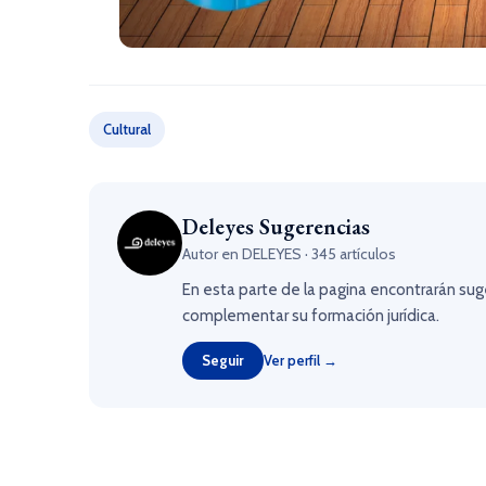
Cultural
Deleyes Sugerencias
Autor en DELEYES · 345 artículos
En esta parte de la pagina encontrarán sug
complementar su formación jurídica.
Seguir
Ver perfil →