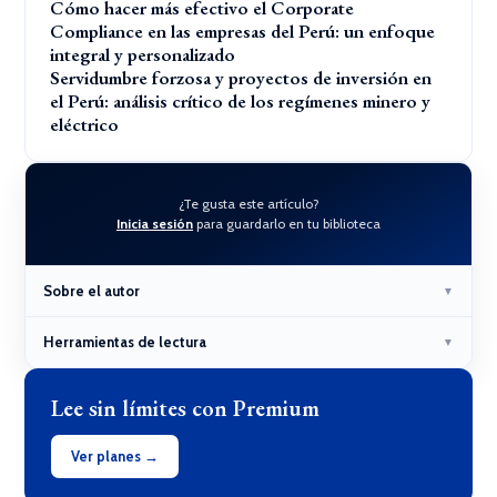
Cómo hacer más efectivo el Corporate
Compliance en las empresas del Perú: un enfoque
integral y personalizado
Servidumbre forzosa y proyectos de inversión en
el Perú: análisis crítico de los regímenes minero y
eléctrico
¿Te gusta este artículo?
Inicia sesión
para guardarlo en tu biblioteca
Sobre el autor
▼
Herramientas de lectura
▼
Lee sin límites con Premium
Ver planes →