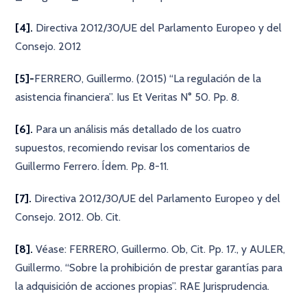
[4].
Directiva 2012/30/UE del Parlamento Europeo y del
Consejo. 2012
[5]-
FERRERO, Guillermo. (2015) “La regulación de la
asistencia financiera”. Ius Et Veritas N° 50. Pp. 8.
[6].
Para un análisis más detallado de los cuatro
supuestos, recomiendo revisar los comentarios de
Guillermo Ferrero. Ídem. Pp. 8-11.
[7].
Directiva 2012/30/UE del Parlamento Europeo y del
Consejo. 2012. Ob. Cit.
[8].
Véase: FERRERO, Guillermo. Ob, Cit. Pp. 17., y AULER,
Guillermo. “Sobre la prohibición de prestar garantías para
la adquisición de acciones propias”. RAE Jurisprudencia.