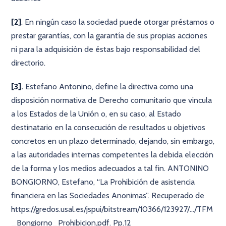
[2]
. En ningún caso la sociedad puede otorgar préstamos o
prestar garantías, con la garantía de sus propias acciones
ni para la adquisición de éstas bajo responsabilidad del
directorio.
[3].
Estefano Antonino, define la directiva como una
disposición normativa de Derecho comunitario que vincula
a los Estados de la Unión o, en su caso, al Estado
destinatario en la consecución de resultados u objetivos
concretos en un plazo determinado, dejando, sin embargo,
a las autoridades internas competentes la debida elección
de la forma y los medios adecuados a tal fin. ANTONINO
BONGIORNO, Estefano, “La Prohibición de asistencia
financiera en las Sociedades Anonimas”. Recuperado de
https://gredos.usal.es/jspui/bitstream/10366/123927/.../TFM
_Bongiorno_Prohibicion.pdf. Pp.12