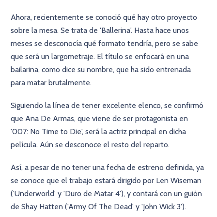
Ahora, recientemente se conoció qué hay otro proyecto
sobre la mesa. Se trata de 'Ballerina'. Hasta hace unos
meses se desconocía qué formato tendría, pero se sabe
que será un largometraje. El título se enfocará en una
bailarina, como dice su nombre, que ha sido entrenada
para matar brutalmente.
Siguiendo la línea de tener excelente elenco, se confirmó
que Ana De Armas, que viene de ser protagonista en
'007: No Time to Die', será la actriz principal en dicha
película. Aún se desconoce el resto del reparto.
Así, a pesar de no tener una fecha de estreno definida, ya
se conoce que el trabajo estará dirigido por Len Wiseman
('Underworld' y 'Duro de Matar 4'), y contará con un guión
de Shay Hatten ('Army Of The Dead' y 'John Wick 3').