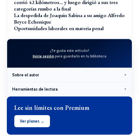
corrió 42 kilómetros… y luego dirigió a sus tres
categorías rumbo a la final
La despedida de Joaquin Sabina a su amigo Alfredo
Bryce Echenique
Oportunidades laborales en materia penal
¿Te gusta este artículo?
Inicia sesión
para guardarlo en tu biblioteca
Sobre el autor
▼
Herramientas de lectura
▼
Lee sin límites con Premium
Ver planes →