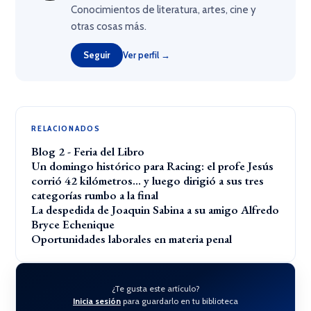
Conocimientos de literatura, artes, cine y
otras cosas más.
Seguir
Ver perfil →
RELACIONADOS
Blog 2 - Feria del Libro
Un domingo histórico para Racing: el profe Jesús
corrió 42 kilómetros… y luego dirigió a sus tres
categorías rumbo a la final
La despedida de Joaquin Sabina a su amigo Alfredo
Bryce Echenique
Oportunidades laborales en materia penal
¿Te gusta este artículo?
Inicia sesión
para guardarlo en tu biblioteca