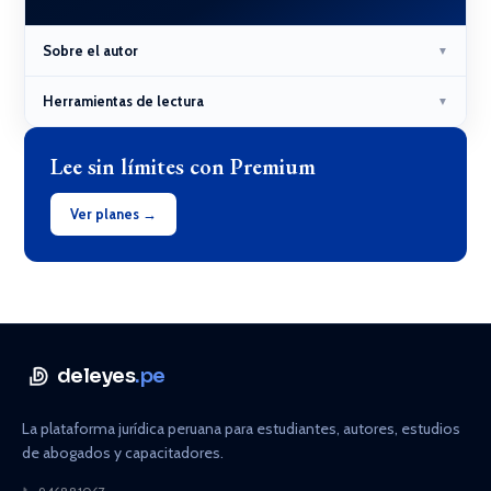
Sobre el autor
▼
Herramientas de lectura
▼
Lee sin límites con Premium
Ver planes →
deleyes
.pe
La plataforma jurídica peruana para estudiantes, autores, estudios
de abogados y capacitadores.