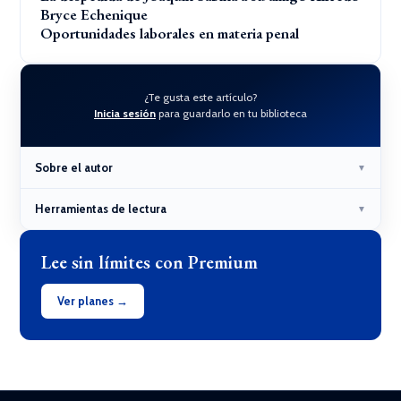
Bryce Echenique
Oportunidades laborales en materia penal
¿Te gusta este artículo?
Inicia sesión
para guardarlo en tu biblioteca
Sobre el autor
▼
Herramientas de lectura
▼
Lee sin límites con Premium
Ver planes →