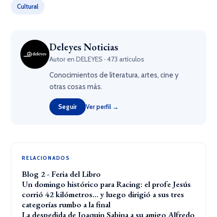
Cultural
Deleyes Noticias
Autor en DELEYES · 473 artículos
Conocimientos de literatura, artes, cine y
otras cosas más.
Seguir
Ver perfil →
RELACIONADOS
Blog 2 - Feria del Libro
Un domingo histórico para Racing: el profe Jesús
corrió 42 kilómetros… y luego dirigió a sus tres
categorías rumbo a la final
La despedida de Joaquin Sabina a su amigo Alfredo