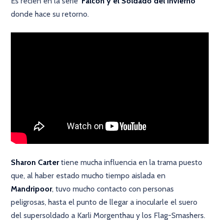
Es recién en la serie
'Falcon y el Soldado del Invierno'
donde hace su retorno.
Sharon Carter
tiene mucha influencia en la trama puesto
que, al haber estado mucho tiempo aislada en
Mandripoor
, tuvo mucho contacto con personas
peligrosas, hasta el punto de llegar a inocularle el suero
del supersoldado a Karli Morgenthau y los Flag-Smashers.