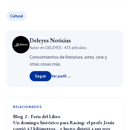
Cultural
Deleyes Noticias
Autor en DELEYES · 473 artículos
Conocimientos de literatura, artes, cine y
otras cosas más.
Seguir
Ver perfil →
RELACIONADOS
Blog 2 - Feria del Libro
Un domingo histórico para Racing: el profe Jesús
corrió 42 kilómetros… y luego dirigió a sus tres