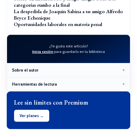
categorías rumbo a la final
La despedida de Joaquin Sabina a su amigo Alfredo
Bryce Echenique
Oportunidades laborales en materia penal
¿Te gusta este artículo?
Inicia sesión
para guardarlo en tu biblioteca
Sobre el autor
▼
Herramientas de lectura
▼
Lee sin límites con Premium
Ver planes →