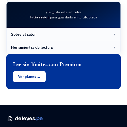
¿Te gusta este artículo?
Inicia sesión
para guardarlo en tu biblioteca
Sobre el autor
▼
Herramientas de lectura
▼
Lee sin límites con Premium
Ver planes →
deleyes
.pe