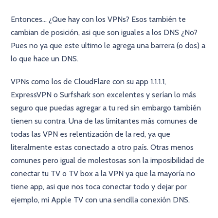
Entonces... ¿Que hay con los VPNs? Esos también te
cambian de posición, asi que son iguales a los DNS ¿No?
Pues no ya que este ultimo le agrega una barrera (o dos) a
lo que hace un DNS.
VPNs como los de CloudFlare con su app 1.1.1.1,
ExpressVPN o Surfshark son excelentes y serían lo más
seguro que puedas agregar a tu red sin embargo también
tienen su contra. Una de las limitantes más comunes de
todas las VPN es relentización de la red, ya que
literalmente estas conectado a otro país. Otras menos
comunes pero igual de molestosas son la imposibilidad de
conectar tu TV o TV box a la VPN ya que la mayoría no
tiene app, asi que nos toca conectar todo y dejar por
ejemplo, mi Apple TV con una sencilla conexión DNS.