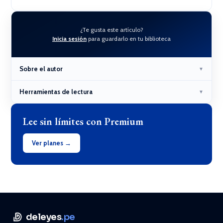
¿Te gusta este artículo?
Inicia sesión
para guardarlo en tu biblioteca
Sobre el autor
▼
Herramientas de lectura
▼
Lee sin límites con Premium
Ver planes →
deleyes
.pe