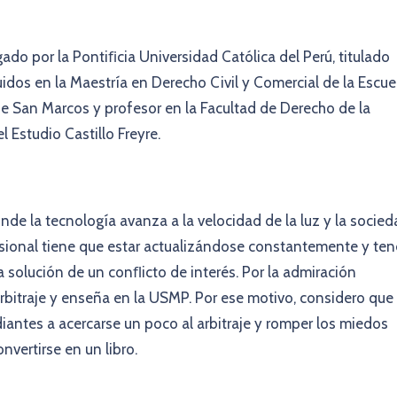
ado por la Pontiﬁcia Universidad Católica del Perú, titulado
uidos en la Maestría en Derecho Civil y Comercial de la Escue
e San Marcos y profesor en la Facultad de Derecho de la
 Estudio Castillo Freyre.
e la tecnología avanza a la velocidad de la luz y la socied
esional tiene que estar actualizándose constantemente y ten
 solución de un conﬂicto de interés. Por la admiración
arbitraje y enseña en la USMP. Por ese motivo, considero que
iantes a acercarse un poco al arbitraje y romper los miedos
nvertirse en un libro.