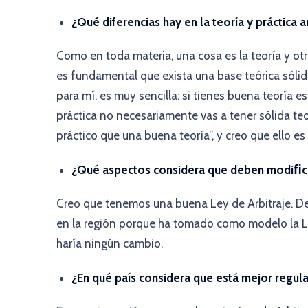
¿Qué diferencias hay en la teoría y práctica ar
Como en toda materia, una cosa es la teoría y otr
es fundamental que exista una base teórica sólid
para mí, es muy sencilla: si tienes buena teoría e
práctica no necesariamente vas a tener sólida te
práctico que una buena teoría”, y creo que ello e
¿Qué aspectos considera que deben modiﬁcars
Creo que tenemos una buena Ley de Arbitraje. De
en la región porque ha tomado como modelo la Le
haría ningún cambio.
¿En qué país considera que está mejor regula