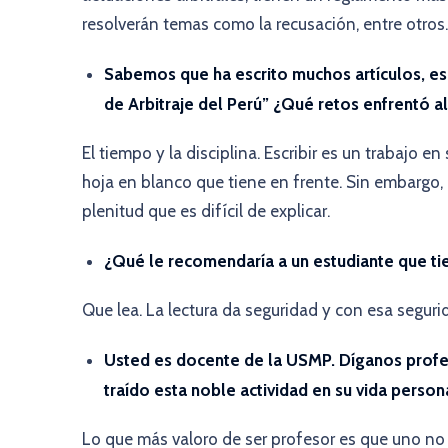
resolverán temas como la recusación, entre otros.
Sabemos que ha escrito muchos artículos, es c
de Arbitraje del Perú” ¿Qué retos enfrentó al 
El tiempo y la disciplina. Escribir es un trabajo e
hoja en blanco que tiene en frente. Sin embargo, 
plenitud que es difícil de explicar.
¿Qué le recomendaría a un estudiante que ti
Que lea. La lectura da seguridad y con esa seguri
Usted es docente de la USMP. Díganos profes
traído esta noble actividad en su vida person
Lo que más valoro de ser profesor es que uno n