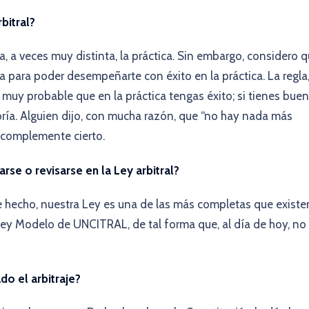
bitral?
a, a veces muy distinta, la práctica. Sin embargo, considero 
a para poder desempeñarte con éxito en la práctica. La regla
s muy probable que en la práctica tengas éxito; si tienes bue
oría. Alguien dijo, con mucha razón, que “no hay nada más
s complemente cierto.
e o revisarse en la Ley arbitral?
 hecho, nuestra Ley es una de las más completas que existe
y Modelo de UNCITRAL, de tal forma que, al día de hoy, no 
do el arbitraje?