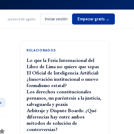
Iniciar sesión
Empezar gratis →
jueves 6 de agosto
RELACIONADOS
Lo que la Feria Internacional del
Libro de Lima no quiere que sepas
El Oficial de Inteligencia Artificial:
¿Innovación institucional o nuevo
formalismo estatal?
Los derechos constitucionales
peruanos, un paréntesis a la justicia,
o
salvaguarda y praxis
Arbitraje y Dispute Boards: ¿Qué
diferencias hay entre ambos
métodos de solución de
controversias?