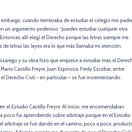
Si embargo, cuando terminaba de estudiar el colegio mis padr
n un argumento poderoso: “puedes estudiar cualquier otra
. Entonces allí elegí el Derecho porque las letras siempre me
s de letras las leyes era lo que más llamaba mi atención.
essarego y su obra hizo que empiece a estudiar más el Derec
ario Castillo Freyre, Juan Espinoza, Fredy Escobar, entre
y el Derecho Civil – en particular – se fue incrementando.
en el Estudio Castillo Freyre. Al inicio, me encomendaban
 a poco fui aprendiendo sobre arbitraje porque en el Estudio
 el arbitraje se fue dando en el camino, poco a poco, product