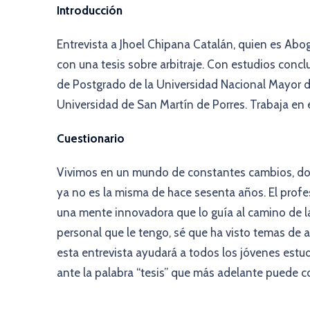
Introducción
Entrevista a Jhoel Chipana Catalán, quien es Abog
con una tesis sobre arbitraje. Con estudios concl
de Postgrado de la Universidad Nacional Mayor d
Universidad de San Martín de Porres. Trabaja en el
Cuestionario
Vivimos en un mundo de constantes cambios, dond
ya no es la misma de hace sesenta años. El prof
una mente innovadora que lo guía al camino de la
personal que le tengo, sé que ha visto temas de 
esta entrevista ayudará a todos los jóvenes estud
ante la palabra “tesis” que más adelante puede co