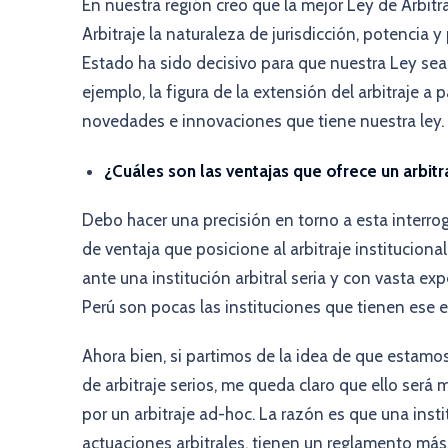
En nuestra región creo que la mejor Ley de Arbitra
Arbitraje la naturaleza de jurisdicción, potencia
Estado ha sido decisivo para que nuestra Ley sea
ejemplo, la figura de la extensión del arbitraje a 
novedades e innovaciones que tiene nuestra ley.
¿Cuáles son las ventajas que ofrece un arbitra
Debo hacer una precisión en torno a esta interrog
de ventaja que posicione al arbitraje instituciona
ante una institución arbitral seria y con vasta ex
Perú son pocas las instituciones que tienen ese e
Ahora bien, si partimos de la idea de que estamos
de arbitraje serios, me queda claro que ello será
por un arbitraje ad-hoc. La razón es que una insti
actuaciones arbitrales, tienen un reglamento más 