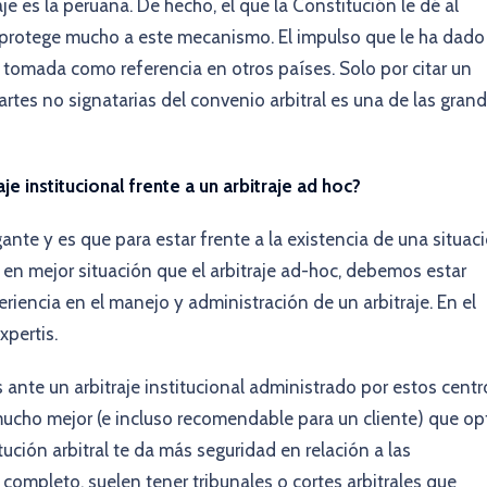
je es la peruana. De hecho, el que la Constitución le dé al
 y protege mucho a este mecanismo. El impulso que le ha dado
 tomada como referencia en otros países. Solo por citar un
partes no signatarias del convenio arbitral es una de las gran
je institucional frente a un arbitraje ad hoc?
ante y es que para estar frente a la existencia de una situac
l en mejor situación que el arbitraje ad-hoc, debemos estar
periencia en el manejo y administración de un arbitraje. En el
xpertis.
 ante un arbitraje institucional administrado por estos centr
 mucho mejor (e incluso recomendable para un cliente) que op
tución arbitral te da más seguridad en relación a las
completo, suelen tener tribunales o cortes arbitrales que