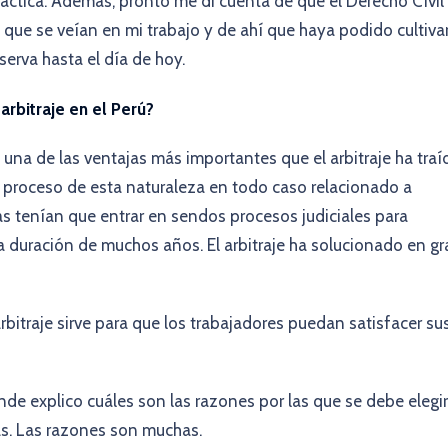
práctica. Además, pronto me di cuenta de que el Derecho Civil
 que se veían en mi trabajo y de ahí que haya podido cultiva
serva hasta el día de hoy.
arbitraje en el Perú?
e una de las ventajas más importantes que el arbitraje ha traí
 un proceso de esta naturaleza en todo caso relacionado a
tas tenían que entrar en sendos procesos judiciales para
 duración de muchos años. El arbitraje ha solucionado en gr
arbitraje sirve para que los trabajadores puedan satisfacer su
de explico cuáles son las razones por las que se debe elegir
as. Las razones son muchas.