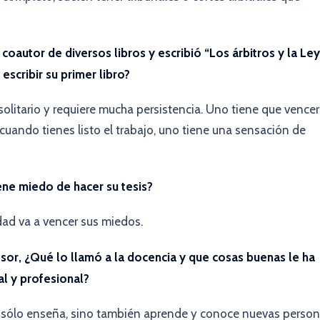
oautor de diversos libros y escribió “Los árbitros y la Ley
escribir su primer libro?
n solitario y requiere mucha persistencia. Uno tiene que vencer
cuando tienes listo el trabajo, uno tiene una sensación de
ene miedo de hacer su tesis?
dad va a vencer sus miedos.
or, ¿Qué lo llamó a la docencia y que cosas buenas le ha
al y profesional?
o sólo enseña, sino también aprende y conoce nuevas perso