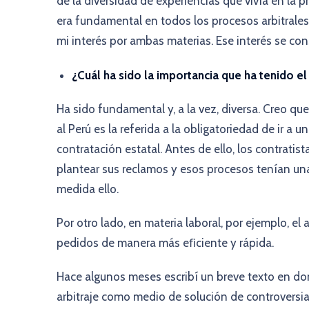
de la diversidad de experiencias que vivía en la 
era fundamental en todos los procesos arbitrales
mi interés por ambas materias. Ese interés se con
¿Cuál ha sido la importancia que ha tenido el 
Ha sido fundamental y, a la vez, diversa. Creo qu
al Perú es la referida a la obligatoriedad de ir a
contratación estatal. Antes de ello, los contratis
plantear sus reclamos y esos procesos tenían una
medida ello.
Por otro lado, en materia laboral, por ejemplo, el 
pedidos de manera más eﬁciente y rápida.
Hace algunos meses escribí un breve texto en don
arbitraje como medio de solución de controversi