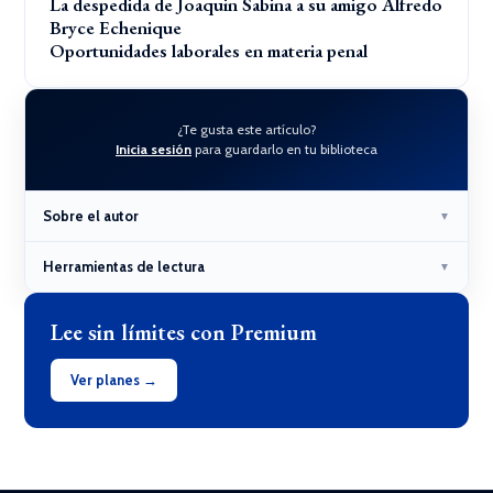
La despedida de Joaquin Sabina a su amigo Alfredo
Bryce Echenique
Oportunidades laborales en materia penal
¿Te gusta este artículo?
Inicia sesión
para guardarlo en tu biblioteca
Sobre el autor
▼
Herramientas de lectura
▼
Lee sin límites con Premium
Ver planes →