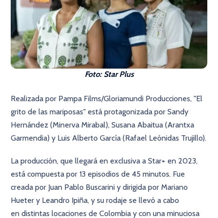
Foto: Star Plus
Realizada por Pampa Films/Gloriamundi Producciones, "El
grito de las mariposas" está protagonizada por Sandy
Hernández (Minerva Mirabal), Susana Abaitua (Arantxa
Garmendia) y Luis Alberto García (Rafael Leónidas Trujillo).
La producción, que llegará en exclusiva a Star+ en 2023,
está compuesta por 13 episodios de 45 minutos. Fue
creada por Juan Pablo Buscarini y dirigida por Mariano
Hueter y Leandro Ipiña, y su rodaje se llevó a cabo
en distintas locaciones de Colombia y con una minuciosa