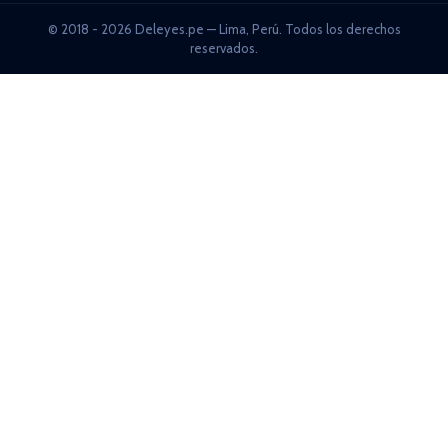
© 2018 - 2026 Deleyes.pe — Lima, Perú. Todos los derechos
reservados.