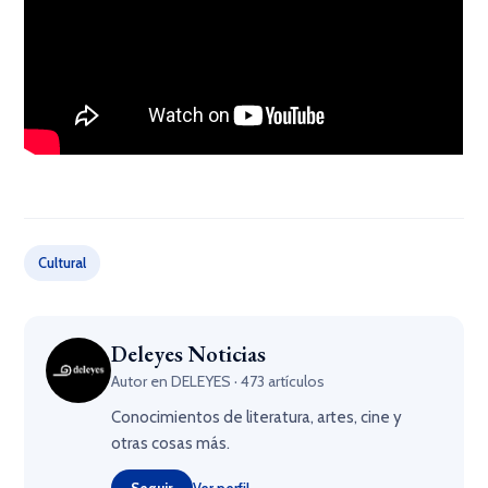
×
Cultural
Deleyes Noticias
Autor en DELEYES · 473 artículos
Conocimientos de literatura, artes, cine y
otras cosas más.
Seguir
Ver perfil →