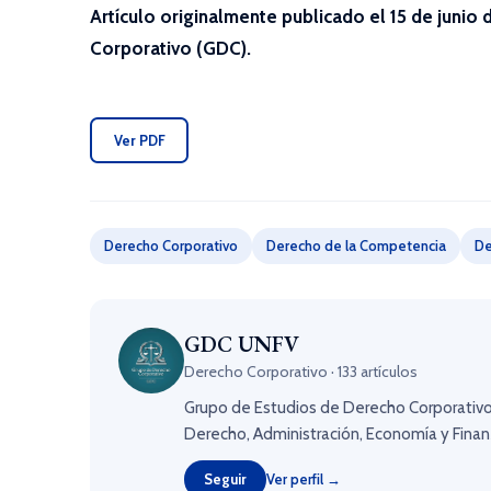
Artículo originalmente publicado el 15 de junio
Corporativo (GDC).
Ver PDF
Derecho Corporativo
Derecho de la Competencia
De
GDC UNFV
Derecho Corporativo · 133 artículos
Grupo de Estudios de Derecho Corporativo
Derecho, Administración, Economía y Finanz
Seguir
Ver perfil →