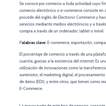
Se conoce por comercio a toda actividad cuyo fin
comercio electrónico o e-commerce consiste en c
procede del inglés de Electronic Commerce y ha
servicios mediante medios electrónicos y a través
compra a través de un ordenador, tablet o móvil.
P
alabras clave:
E-commerce, exportación, compañía
El porcentaje de comercio a través de una plataf
cuantía, gracias a la existencia del internet. Es u
utilización de innovaciones como la transferenci
suministro, el marketing digital, el procesamient
de datos (EDI), y entre otros, que tienen como r
E-Commerce.
La mayor parte de este tipo de negocio, consiste