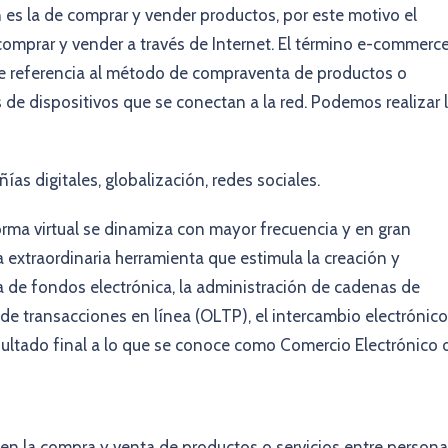
 es la de comprar y vender productos, por este motivo el
omprar y vender a través de Internet. El término e-commerc
ce referencia al método de compraventa de productos o
 de dispositivos que se conectan a la red. Podemos realizar 
s digitales, globalización, redes sociales.
orma virtual se dinamiza con mayor frecuencia y en gran
na extraordinaria herramienta que estimula la creación y
a de fondos electrónica, la administración de cadenas de
o de transacciones en línea (OLTP), el intercambio electrónico
esultado final a lo que se conoce como Comercio Electrónico 
 en la compra y venta de productos o servicios entre person