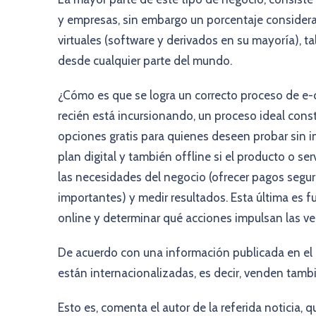
y empresas, sin embargo un porcentaje considerab
virtuales (software y derivados en su mayoría), t
desde cualquier parte del mundo.
¿Cómo es que se logra un correcto proceso de e
recién está incursionando, un proceso ideal consti
opciones gratis para quienes deseen probar sin in
plan digital y también offline si el producto o se
las necesidades del negocio (ofrecer pagos segu
importantes) y medir resultados. Esta última es
online y determinar qué acciones impulsan las ven
De acuerdo con una información publicada en el 
están internacionalizadas, es decir, venden tambi
Esto es, comenta el autor de la referida noticia,