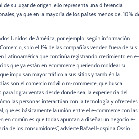
 de su lugar de origen, ello representa una diferencia
onales, ya que en la mayoría de los países menos del 10% d
stados Unidos de América, por ejemplo, según información
Comercio, solo el 1% de las compañías venden fuera de sus
 en Latinoamérica que continúa registrando crecimiento en e-
ocios que ya están en ecommerce queriendo moldear su
que impulsan mayor tráfico a sus sitios y también la
 días son el comercio móvil o m-commerce, que busca
para lograr ventas desde donde sea; la experiencia del
ómo las personas interactúan con la tecnología y ofrecerles 
al, que es básicamente la unión entre el e-commerce con las
enen en común es que todas apuntan a diseñar un negocio e-
cia de los consumidores”, advierte Rafael Hospina Ossio.