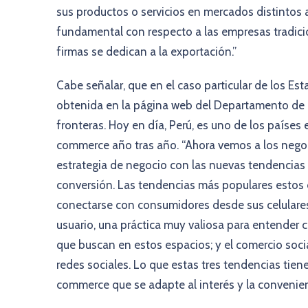
sus productos o servicios en mercados distintos al
fundamental con respecto a las empresas tradici
firmas se dedican a la exportación.”
Cabe señalar, que en el caso particular de los E
obtenida en la página web del Departamento de 
fronteras. Hoy en día, Perú, es uno de los países
commerce año tras año. “Ahora vemos a los neg
estrategia de negocio con las nuevas tendencias 
conversión. Las tendencias más populares estos
conectarse con consumidores desde sus celulares 
usuario, una práctica muy valiosa para entender c
que buscan en estos espacios; y el comercio soci
redes sociales. Lo que estas tres tendencias ti
commerce que se adapte al interés y la convenien