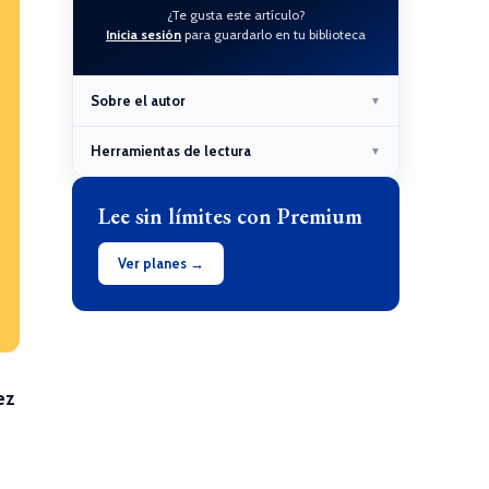
¿Te gusta este artículo?
Inicia sesión
para guardarlo en tu biblioteca
Sobre el autor
▼
Herramientas de lectura
▼
Lee sin límites con Premium
Ver planes →
uez