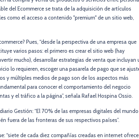
le del Ecommerce se trata de la adquisición de artículos
ales como el acceso a contenido "premium" de un sitio web,
-commerce? Pues, “desde la perspectiva de una empresa que
tuye varios pasos: el primero es crear el sitio web (hay
vertir mucho), desarrollar estrategias de venta que incluyan 
rvicio lo requieren, escoger una pasarela de pago que se ajust
ros y múltiples medios de pago son de los aspectos más
 fundamental para conocer el comportamiento del negocio
tas y el tráfico a la página”, señala Rafael Hospina Ossio.
diario Gestión: “El 70% de las empresas digitales del mundo
én fuera de las fronteras de sus respectivos países”.
 que: “siete de cada diez compañías creadas en internet ofrec