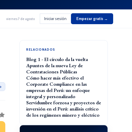
Iniciar sesión
Empezar gratis →
viernes 7 de agosto
RELACIONADOS
Blog 1 - El círculo da la vuelta
Apuntes de la nueva Ley de
Contrataciones Públicas
Cómo hacer más efectivo el
Corporate Compliance en las
o
empresas del Perú: un enfoque
integral y personalizado
Servidumbre forzosa y proyectos de
inversión en el Perú: análisis crítico
de los regímenes minero y eléctrico