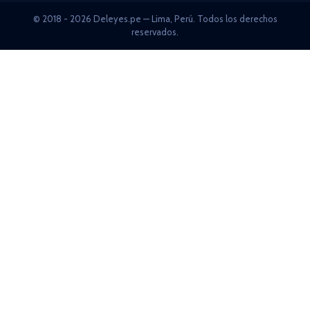
© 2018 - 2026 Deleyes.pe — Lima, Perú. Todos los derechos
reservados.