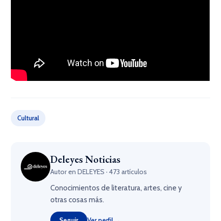
Cultural
Deleyes Noticias
Autor en DELEYES · 473 artículos
Conocimientos de literatura, artes, cine y
otras cosas más.
Seguir
Ver perfil →