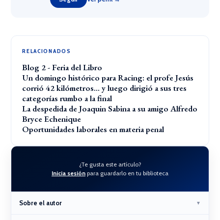
RELACIONADOS
Blog 2 - Feria del Libro
Un domingo histórico para Racing: el profe Jesús
corrió 42 kilómetros… y luego dirigió a sus tres
categorías rumbo a la final
La despedida de Joaquin Sabina a su amigo Alfredo
Bryce Echenique
Oportunidades laborales en materia penal
¿Te gusta este artículo?
Inicia sesión
para guardarlo en tu biblioteca
Sobre el autor
▼