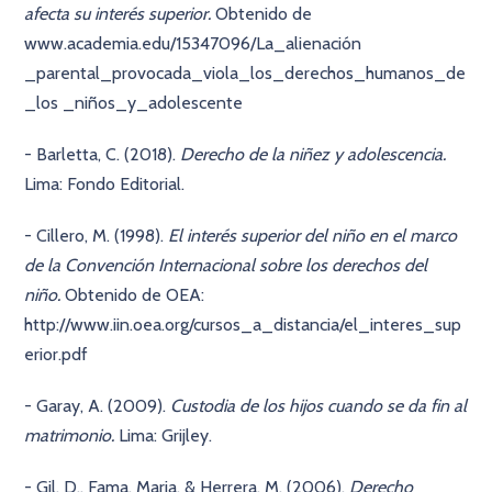
afecta su interés superior.
Obtenido de
www.academia.edu/15347096/La_alienación
_parental_provocada_viola_los_derechos_humanos_de
_los _niños_y_adolescente
- Barletta, C. (2018).
Derecho de la niñez y adolescencia.
Lima: Fondo Editorial.
- Cillero, M. (1998).
El interés superior del niño en el marco
de la Convención Internacional sobre los derechos del
niño.
Obtenido de OEA:
http://www.iin.oea.org/cursos_a_distancia/el_interes_sup
erior.pdf
- Garay, A. (2009).
Custodia de los hijos cuando se da fin al
matrimonio.
Lima: Grijley.
- Gil, D., Fama, Maria, & Herrera, M. (2006).
Derecho