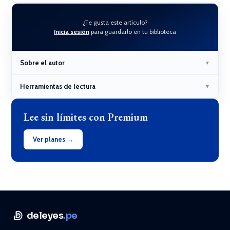
¿Te gusta este artículo?
Inicia sesión
para guardarlo en tu biblioteca
Sobre el autor
▼
Herramientas de lectura
▼
Lee sin límites con Premium
Ver planes →
deleyes
.pe