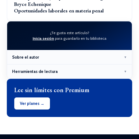
Bryce Echenique
Oportunidades laborales en materia penal
¿Te gusta este artículo?
Inicia sesión
para guardarlo en tu biblioteca
Sobre el autor
▼
Herramientas de lectura
▼
Lee sin límites con Premium
Ver planes →