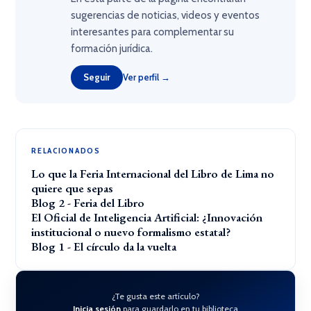
sugerencias de noticias, videos y eventos
interesantes para complementar su
formación jurídica.
Seguir
Ver perfil →
RELACIONADOS
Lo que la Feria Internacional del Libro de Lima no
quiere que sepas
Blog 2 - Feria del Libro
El Oficial de Inteligencia Artificial: ¿Innovación
institucional o nuevo formalismo estatal?
Blog 1 - El círculo da la vuelta
¿Te gusta este artículo?
Inicia sesión
para guardarlo en tu biblioteca