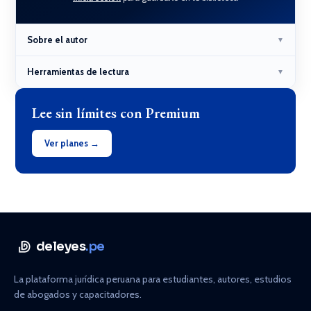
Sobre el autor
▼
Herramientas de lectura
▼
Lee sin límites con Premium
Ver planes →
deleyes
.pe
La plataforma jurídica peruana para estudiantes, autores, estudios
de abogados y capacitadores.