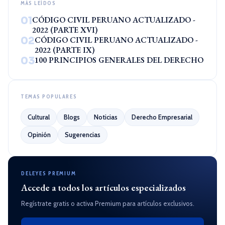
MÁS LEÍDOS
01
CÓDIGO CIVIL PERUANO ACTUALIZADO -
2022 (PARTE XVI)
02
CÓDIGO CIVIL PERUANO ACTUALIZADO -
2022 (PARTE IX)
03
100 PRINCIPIOS GENERALES DEL DERECHO
TEMAS POPULARES
Cultural
Blogs
Noticias
Derecho Empresarial
Opinión
Sugerencias
DELEYES PREMIUM
Accede a todos los artículos especializados
Regístrate gratis o activa Premium para artículos exclusivos.