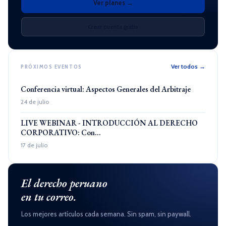
Ver planes →
Crear cuenta gratis
Ver todos →
PRÓXIMOS EVENTOS
Conferencia virtual: Aspectos Generales del Arbitraje
24 de julio
LIVE WEBINAR - INTRODUCCIÓN AL DERECHO
CORPORATIVO: Con...
17 de julio
El derecho peruano
en tu correo.
Los mejores artículos cada semana. Sin spam, sin paywall.