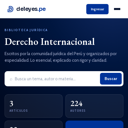
deleyes
.pe
Ingresar
BIBLIOTECA JURÍDICA
Derecho Internacional
Escritos por la comunidad jurídica del Perú y organizados por
especialidad. Lo esencial, explicado con rigor y claridad.
⌕
Buscar
3
224
ARTÍCULOS
AUTORES