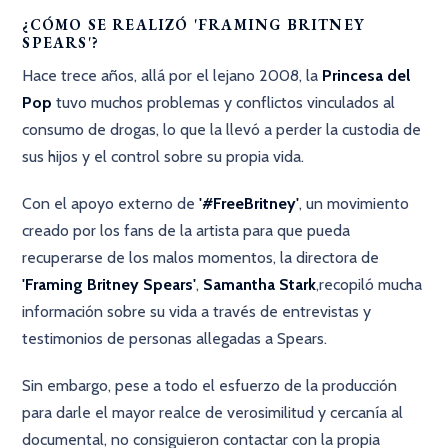
¿CÓMO SE REALIZÓ 'FRAMING BRITNEY
SPEARS'?
Hace trece años, allá por el lejano 2008, la
Princesa del
Pop
tuvo muchos problemas y conflictos vinculados al
consumo de drogas, lo que la llevó a perder la custodia de
sus hijos y el control sobre su propia vida.
Con el apoyo externo de
'#FreeBritney'
, un movimiento
creado por los fans de la artista para que pueda
recuperarse de los malos momentos, la directora de
'Framing Britney Spears'
,
Samantha Stark
,
recopiló mucha
información sobre su vida a través de entrevistas y
testimonios de personas allegadas a Spears.
Sin embargo, pese a todo el esfuerzo de la producción
para darle el mayor realce de verosimilitud y cercanía al
documental, no consiguieron contactar con la propia