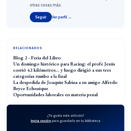
otras cosas más.
Seguir
Ver perfil →
RELACIONADOS
Blog 2 - Feria del Libro
Un domingo histórico para Racing: el profe Jesús
corrió 42 kilómetros… y luego dirigió a sus tres
categorías rumbo a la final
La despedida de Joaquin Sabina a su amigo Alfredo
Bryce Echenique
Oportunidades laborales en materia penal
¿Te gusta este artículo?
Inicia sesión
para guardarlo en tu biblioteca