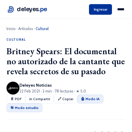
deleyes
.pe
Ingresar
Inicio
·
Artículos
·
Cultural
CULTURAL
Britney Spears: El documental
no autorizado de la cantante que
revela secretos de su pasado
Deleyes Noticias
22 Feb 2021 · 2 min · 78 lecturas · ★ 5.0
📄 PDF
in Compartir
🔗 Copiar
🤖 Modo IA
🎯 Modo estudio