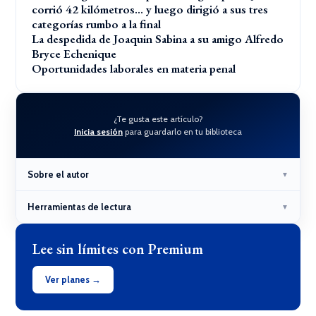
corrió 42 kilómetros… y luego dirigió a sus tres
categorías rumbo a la final
La despedida de Joaquin Sabina a su amigo Alfredo
Bryce Echenique
Oportunidades laborales en materia penal
¿Te gusta este artículo?
Inicia sesión
para guardarlo en tu biblioteca
Sobre el autor
▼
Herramientas de lectura
▼
Lee sin límites con Premium
Ver planes →