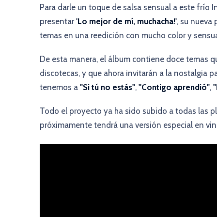
Para darle un toque de salsa sensual a este frío I
presentar
'Lo mejor de mí, muchacha!'
, su nueva
temas en una reedición con mucho color y sensua
De esta manera, el álbum contiene doce temas que
discotecas, y que ahora invitarán a la nostalgia 
tenemos a
"Si tú no estás"
,
"Contigo aprendió"
,
"
Todo el proyecto ya ha sido subido a todas las 
próximamente tendrá una versión especial en vini