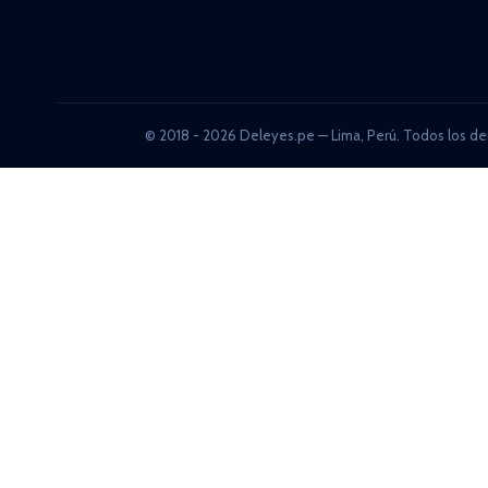
© 2018 - 2026 Deleyes.pe — Lima, Perú. Todos los de