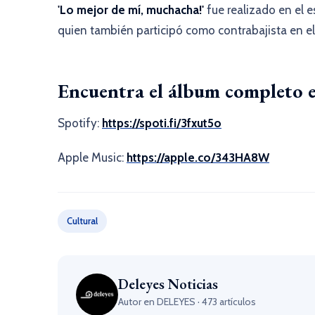
'Lo mejor de mí, muchacha!'
fue realizado en el 
quien también participó como contrabajista en el
Encuentra el álbum completo en
Spotify:
https://spoti.fi/3fxut5o
Apple Music:
https://apple.co/343HA8W
Cultural
Deleyes Noticias
Autor en DELEYES · 473 artículos