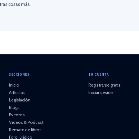
otras cosas más.
SECCIONES
TU CUENTA
Inicio
Registrarse gratis
Artículos
Iniciar sesión
Legislación
Blogs
Eventos
Videos & Podcast
Remate de libros
Foro jurídico