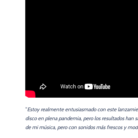
“
Estoy realmente entusiasmado con este lanzamient
disco en plena pandemia, pero los resultados han s
de mi música, pero con sonidos más frescos y mo