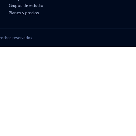
Grupos de estudio
Planes y precios
rechos reservados.