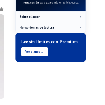
Inicia sesión
para guardarlo en tu biblioteca
Sobre el autor
▼
Herramientas de lectura
▼
Lee sin límites con Premium
Ver planes →