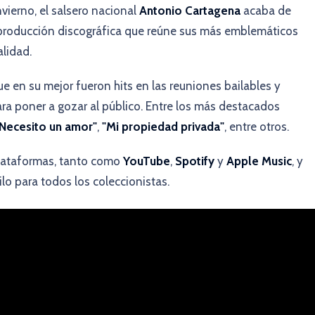
nvierno, el salsero nacional
Antonio Cartagena
acaba de
 producción discográfica que reúne sus más emblemáticos
lidad.
 en su mejor fueron hits en las reuniones bailables y
para poner a gozar al público. Entre los más destacados
Necesito un amor"
,
"Mi propiedad privada"
, entre otros.
plataformas, tanto como
YouTube
,
Spotify
y
Apple Music
, y
lo para todos los coleccionistas.