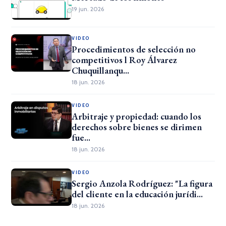
19 jun. 2026
VIDEO
Procedimientos de selección no
competitivos l Roy Álvarez
Chuquillanqu...
18 jun. 2026
VIDEO
Arbitraje y propiedad: cuando los
derechos sobre bienes se dirimen
fue...
18 jun. 2026
VIDEO
Sergio Anzola Rodríguez: "La figura
del cliente en la educación jurídi...
18 jun. 2026