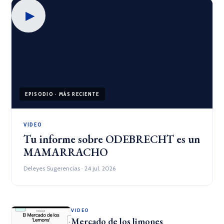
▶
EPISODIO · MÁS RECIENTE
VIDEO
Tu informe sobre ODEBRECHT es un
MAMARRACHO
Deleyes Sugerencias · 24 jul. 2026
VIDEO
Mercado de los limones