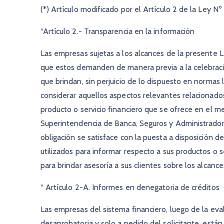
(*) Artículo modificado por el Artículo 2 de la Ley Nº
“Artículo 2.- Transparencia en la información
Las empresas sujetas a los alcances de la presente Le
que estos demanden de manera previa a la celebració
que brindan, sin perjuicio de lo dispuesto en normas 
considerar aquellos aspectos relevantes relacionados
producto o servicio financiero que se ofrece en el m
Superintendencia de Banca, Seguros y Administrado
obligación se satisface con la puesta a disposición d
utilizados para informar respecto a sus productos o 
para brindar asesoría a sus clientes sobre los alcance
“ Artículo 2-A. Informes en denegatoria de créditos
Las empresas del sistema financiero, luego de la eval
desaprobatoria y solo a pedido del solicitante, está