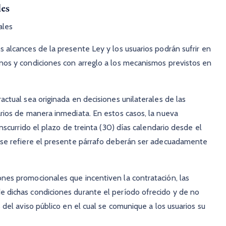
les
ales
s alcances de la presente Ley y los usuarios podrán sufrir en
inos y condiciones con arreglo a los mecanismos previstos en
actual sea originada en decisiones unilaterales de las
arios de manera inmediata. En estos casos, la nueva
anscurrido el plazo de treinta (30) días calendario desde el
e se refiere el presente párrafo deberán ser adecuadamente
ones promocionales que incentiven la contratación, las
e dichas condiciones durante el período ofrecido y de no
 del aviso público en el cual se comunique a los usuarios su