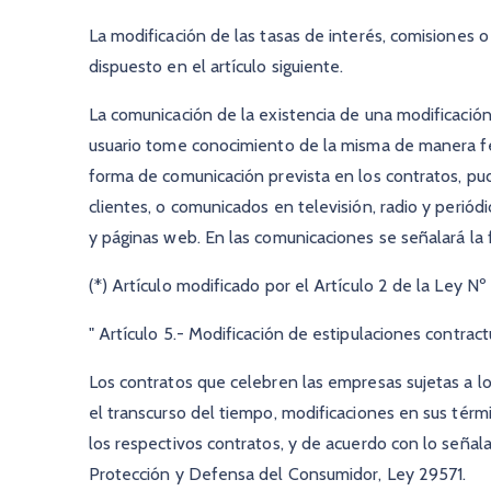
La modificación de las tasas de interés, comisiones o
dispuesto en el artículo siguiente.
La comunicación de la existencia de una modificación
usuario tome conocimiento de la misma de manera fe
forma de comunicación prevista en los contratos, pudi
clientes, o comunicados en televisión, radio y periód
y páginas web. En las comunicaciones se señalará la fe
(*) Artículo modificado por el Artículo 2 de la Ley Nº
" Artículo 5.- Modificación de estipulaciones contrac
Los contratos que celebren las empresas sujetas a lo
el transcurso del tiempo, modificaciones en sus térm
los respectivos contratos, y de acuerdo con lo señal
Protección y Defensa del Consumidor, Ley 29571.