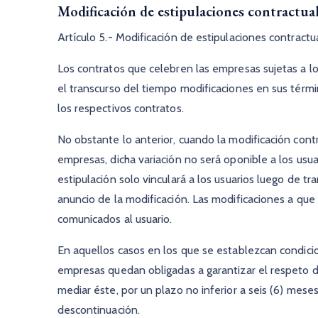
Modificación de estipulaciones contractua
Artículo 5.- Modificación de estipulaciones contractu
Los contratos que celebren las empresas sujetas a lo
el transcurso del tiempo modificaciones en sus térm
los respectivos contratos.
No obstante lo anterior, cuando la modificación contr
empresas, dicha variación no será oponible a los usu
estipulación solo vinculará a los usuarios luego de tr
anuncio de la modificación. Las modificaciones a qu
comunicados al usuario.
En aquellos casos en los que se establezcan condici
empresas quedan obligadas a garantizar el respeto d
mediar éste, por un plazo no inferior a seis (6) meses
descontinuación.