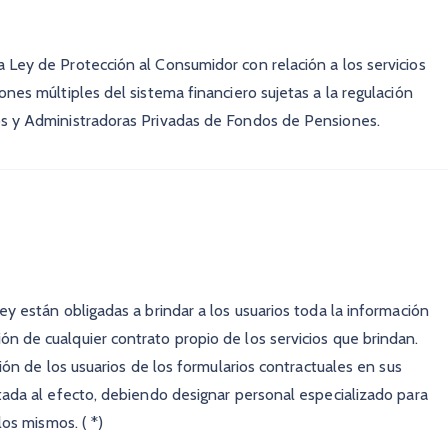
 Ley de Protección al Consumidor con relación a los servicios
nes múltiples del sistema financiero sujetas a la regulación
os y Administradoras Privadas de Fondos de Pensiones.
y están obligadas a brindar a los usuarios toda la información
n de cualquier contrato propio de los servicios que brindan.
ción de los usuarios de los formularios contractuales en sus
tada al efecto, debiendo designar personal especializado para
los mismos. ( *)