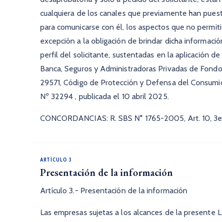
cualquiera de los canales que previamente han puest
para comunicarse con él, los aspectos que no permitier
excepción a la obligación de brindar dicha informaci
perfil del solicitante, sustentadas en la aplicación 
Banca, Seguros y Administradoras Privadas de Fondos
29571, Código de Protección y Defensa del Consumidor
Nº 32294 , publicada el 10 abril 2025.
CONCORDANCIAS: R. SBS N° 1765-2005, Art. 10, 3er.
ARTÍCULO 3
Presentación de la información
Artículo 3.- Presentación de la información
Las empresas sujetas a los alcances de la presente L