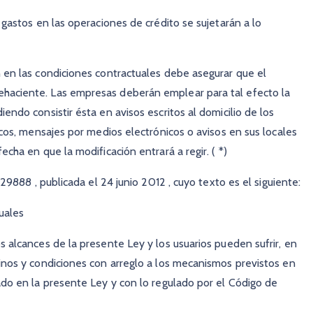
 gastos en las operaciones de crédito se sujetarán a lo
 en las condiciones contractuales debe asegurar que el
haciente. Las empresas deberán emplear para tal efecto la
endo consistir ésta en avisos escritos al domicilio de los
icos, mensajes por medios electrónicos o avisos en sus locales
cha en que la modificación entrará a regir. ( *)
 29888 , publicada el 24 junio 2012 , cuyo texto es el siguiente:
tuales
s alcances de la presente Ley y los usuarios pueden sufrir, en
inos y condiciones con arreglo a los mecanismos previstos en
ado en la presente Ley y con lo regulado por el Código de