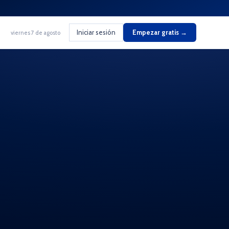
Iniciar sesión
Empezar gratis →
viernes 7 de agosto