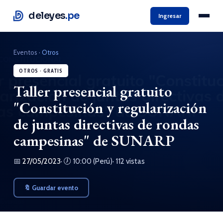
deleyes
.pe
Ingresar
Eventos
·
Otros
OTROS · GRATIS
Taller presencial gratuito
"Constitución y regularización
de juntas directivas de rondas
campesinas" de SUNARP
📅
27/05/2023
· 🕖 10:00 (Perú)
· 112 vistas
🔖 Guardar evento