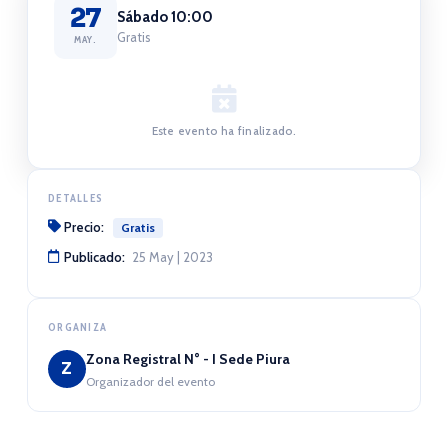
27
Sábado 10:00
Gratis
MAY.
Este evento ha finalizado.
DETALLES
Precio:
Gratis
Publicado:
25 May | 2023
ORGANIZA
Zona Registral N° - I Sede Piura
Z
Organizador del evento