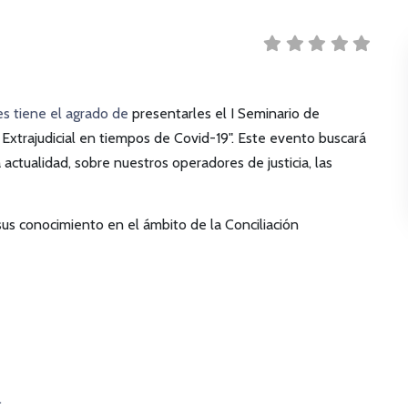
es tiene el agrado de
presentarles el I Seminario de
ón Extrajudicial en tiempos de Covid-19". Este evento buscará
a actualidad, sobre nuestros operadores de justicia, las
us conocimiento en el ámbito de la Conciliación
.