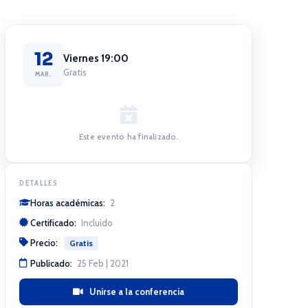
12
Viernes 19:00
Gratis
MAR.
Este evento ha finalizado.
DETALLES
Horas académicas:
2
Certificado:
Incluido
Precio:
Gratis
Publicado:
25 Feb | 2021
Unirse a la conferencia