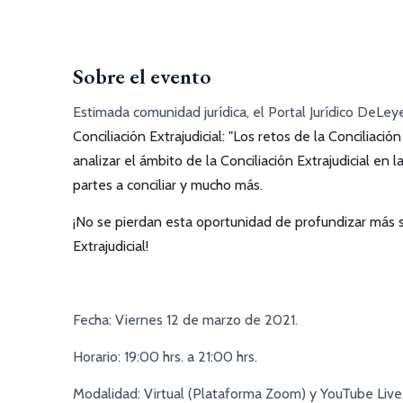
Sobre el evento
Estimada comunidad jurídica, el Portal Jurídico DeLey
Conciliación Extrajudicial: "Los retos de la Conciliaci
analizar el ámbito de la Conciliación Extrajudicial en l
partes a conciliar y mucho más.
¡No se pierdan esta oportunidad de profundizar más s
Extrajudicial!
Fecha:
Viernes 12 de marzo de 2021.
Horario:
19:00 hrs. a 21:00 hrs.
Modalidad:
Virtual (Plataforma Zoom) y YouTube Live