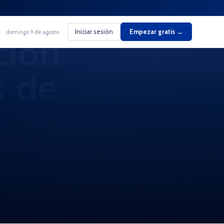
Iniciar sesión
Empezar gratis →
domingo 9 de agosto