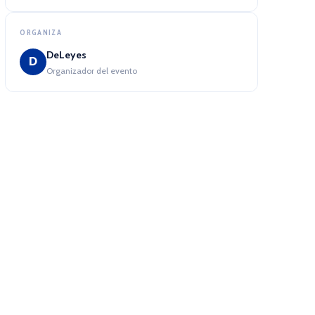
ORGANIZA
DeLeyes
D
Organizador del evento