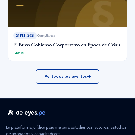
25 FEB. 2021
Compliance
El Buen Gobierno Corporativo en Época de Crisis
Gratis
Ver todos los eventos
deleyes
.pe
La plataforma jurídica peruana para estudiantes, autores, estudios
de abogados y capacitadores.