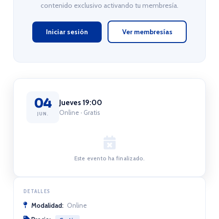
contenido exclusivo activando tu membresía.
Iniciar sesión
Ver membresías
04
Jueves 19:00
Online · Gratis
JUN.
Este evento ha finalizado.
DETALLES
Modalidad:
Online