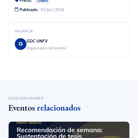
Precio:
Gratis
Publicado:
02 Jun | 2026
ORGANIZA
GDC UNFV
G
Organizador del evento
SIGUE EXPLORANDO
Eventos
relacionados