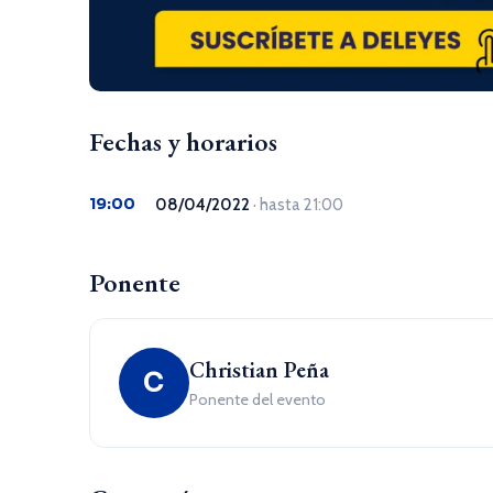
Fechas y horarios
19:00
08/04/2022
· hasta 21:00
Ponente
Christian Peña
C
Ponente del evento