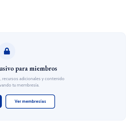
usivo para miembros
 recursos adicionales y contenido
ivando tu membresía.
Ver membresías