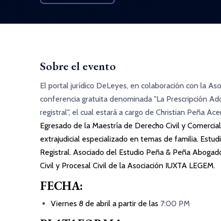
Sobre el evento
El portal jurídico
DeLeyes
, en colaboración con la
Aso
conferencia gratuita denominada "
La Prescripción Adq
registral
", el cual estará a cargo de
Christian Peña Ace
Egresado de la Maestría de Derecho Civil y Comercial
extrajudicial especializado en temas de familia. Estud
Registral. Asociado del Estudio Peña & Peña Abogad
Civil y Procesal Civil de la Asociación IUXTA LEGEM.
FECHA:
Viernes 8 de abril a partir de las
7:00 PM