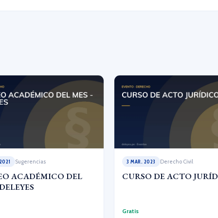
 2021
Sugerencias
3 MAR. 2023
Derecho Civil
EO ACADÉMICO DEL
CURSO DE ACTO JURÍ
 DELEYES
Gratis