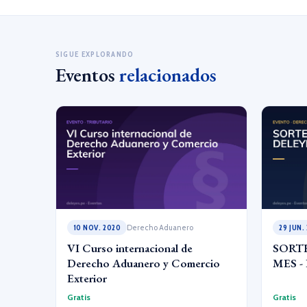
SIGUE EXPLORANDO
Eventos
relacionados
10 NOV. 2020
Derecho Aduanero
29 JUN.
VI Curso internacional de
SORT
Derecho Aduanero y Comercio
MES -
Exterior
Gratis
Gratis