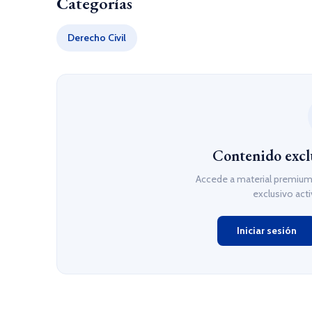
Categorías
Derecho Civil
Contenido excl
Accede a material premium,
exclusivo act
Iniciar sesión