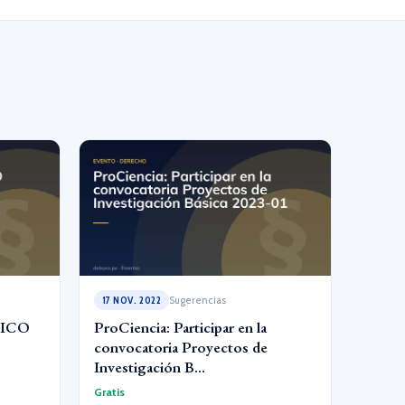
17 NOV. 2022
Sugerencias
DICO
ProCiencia: Participar en la
convocatoria Proyectos de
Investigación B...
Gratis