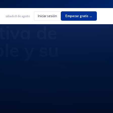
Iniciar sesión
Empezar gratis →
sábado 8 de agosto