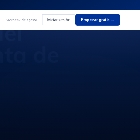
Iniciar sesión
Empezar gratis →
viernes 7 de agosto