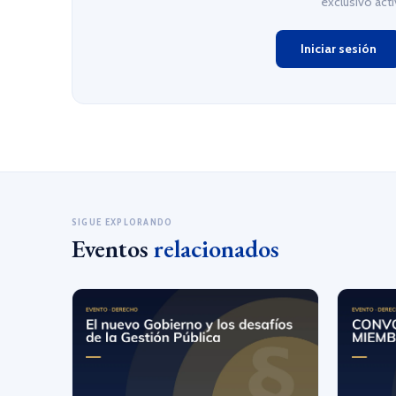
exclusivo act
Iniciar sesión
SIGUE EXPLORANDO
Eventos
relacionados