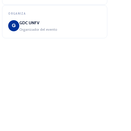
ORGANIZA
GDC UNFV
G
Organizador del evento