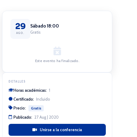
29
Sábado 18:00
Gratis
AGO.
Este evento ha finalizado.
DETALLES
Horas académicas:
1
Certificado:
Incluido
Precio:
Gratis
Publicado:
27 Aug | 2020
Unirse a la conferencia