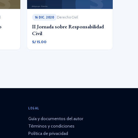
l
16 DIC. 2020
Derecho Civil
o
II Jornada sobre Responsabilidad
Civil
S/ 15.00
LEGAL
Guía y documentos del autor
Términos y condiciones
Política de privacidad