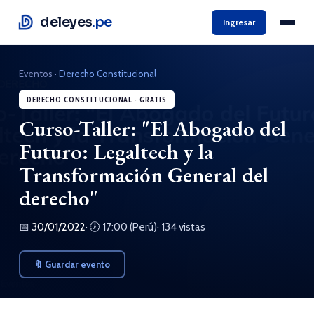
deleyes
.pe
Ingresar
Eventos
·
Derecho Constitucional
DERECHO CONSTITUCIONAL · GRATIS
Curso-Taller: "El Abogado del
Futuro: Legaltech y la
Transformación General del
derecho"
📅
30/01/2022
· 🕖 17:00 (Perú)
· 134 vistas
🔖 Guardar evento