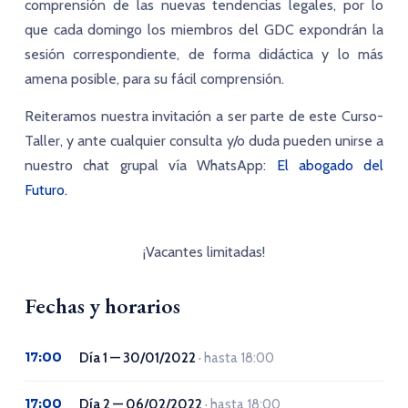
comprensión de las nuevas tendencias legales, por lo
que cada domingo los miembros del GDC expondrán la
sesión correspondiente, de forma didáctica y lo más
amena posible, para su fácil comprensión.
Reiteramos nuestra invitación a ser parte de este Curso-
Taller, y ante cualquier consulta y/o duda pueden unirse a
nuestro
chat grupal vía WhatsApp
:
El abogado del
Futuro.
¡Vacantes limitadas!
Fechas y horarios
17:00
Día 1 — 30/01/2022
· hasta 18:00
17:00
Día 2 — 06/02/2022
· hasta 18:00