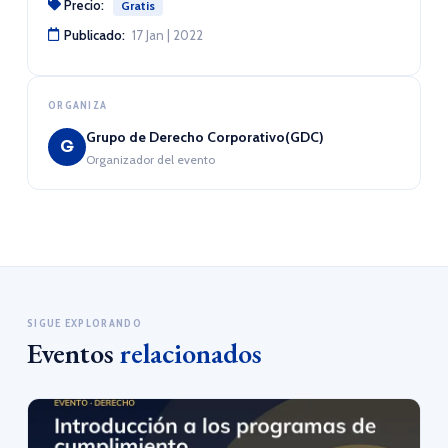
Precio:
Gratis
Publicado:
17 Jan | 2022
ORGANIZA
Grupo de Derecho Corporativo(GDC)
G
Organizador del evento
SIGUE EXPLORANDO
Eventos
relacionados