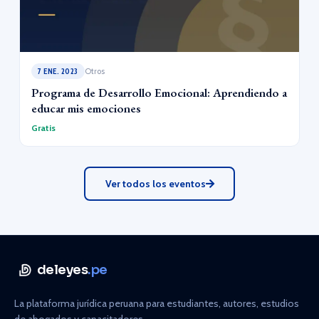
7 ENE. 2023
Otros
Programa de Desarrollo Emocional: Aprendiendo a
educar mis emociones
Gratis
Ver todos los eventos
deleyes
.pe
La plataforma jurídica peruana para estudiantes, autores, estudios