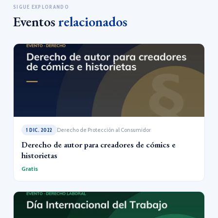
SIGUE EXPLORANDO
Eventos
relacionados
1 DIC. 2022
Derecho de Protección al Consumidor
Derecho de autor para creadores de cómics e
historietas
Gratis