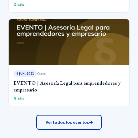
Gratis
9 JUN. 2023
Otros
EVENTO | Asesoría Legal para emprendedores y
empresario
Gratis
Ver todos los eventos