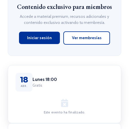
Contenido exclusivo para miembros
Accede a material premium, recursos adicionales y
contenido exclusivo activando tu membresía.
Iniciar sesión
Ver membresías
18
Lunes 18:00
Gratis
ABR.
Este evento ha finalizado.