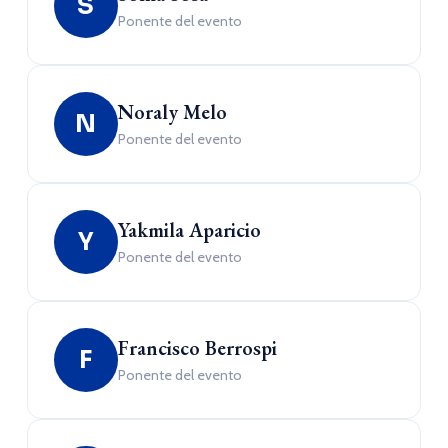
S
Ponente del evento
Noraly Melo
N
Ponente del evento
Yakmila Aparicio
Y
Ponente del evento
Francisco Berrospi
F
Ponente del evento