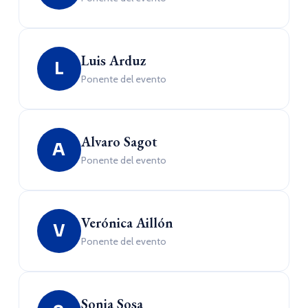
Luis Arduz
L
Ponente del evento
Alvaro Sagot
A
Ponente del evento
Verónica Aillón
V
Ponente del evento
Sonia Sosa