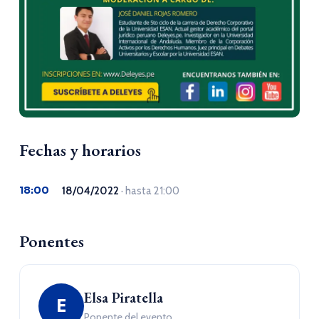
Fechas y horarios
18:00
18/04/2022
· hasta 21:00
Ponentes
Elsa Piratella
E
Ponente del evento