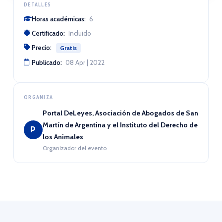
DETALLES
Horas académicas:
6
Certificado:
Incluido
Precio:
Gratis
Publicado:
08 Apr | 2022
ORGANIZA
Portal DeLeyes, Asociación de Abogados de San
Martín de Argentina y el Instituto del Derecho de
P
los Animales
Organizador del evento