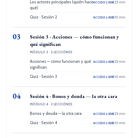
Los actores principales (quién hace
25 min
ACCESO LIBRE
qué)
Quiz · Sesión 2
10 min
ACCESO LIBRE
03
Sesión 3 · Acciones — cómo funcionan y
qué significan
MÓDULO 3 · 2 LECCIÓNES
Acciones — cómo funcionan y qué
25 min
ACCESO LIBRE
significan
Quiz · Sesión 3
10 min
ACCESO LIBRE
04
Sesión 4 · Bonos y deuda — la otra cara
MÓDULO 4 · 2 LECCIÓNES
Bonos y deuda — la otra cara
25 min
ACCESO LIBRE
Quiz · Sesión 4
10 min
ACCESO LIBRE