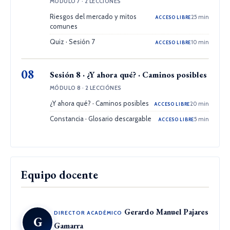
MÓDULO 7 · 2 LECCIÓNES
Riesgos del mercado y mitos
25 min
ACCESO LIBRE
comunes
Quiz · Sesión 7
10 min
ACCESO LIBRE
08
Sesión 8 · ¿Y ahora qué? · Caminos posibles
MÓDULO 8 · 2 LECCIÓNES
¿Y ahora qué? · Caminos posibles
20 min
ACCESO LIBRE
Constancia · Glosario descargable
5 min
ACCESO LIBRE
Equipo docente
Gerardo Manuel Pajares
DIRECTOR ACADÉMICO
G
Gamarra