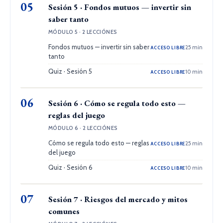
05
Sesión 5 · Fondos mutuos — invertir sin
saber tanto
MÓDULO 5 · 2 LECCIÓNES
Fondos mutuos — invertir sin saber
25 min
ACCESO LIBRE
tanto
Quiz · Sesión 5
10 min
ACCESO LIBRE
06
Sesión 6 · Cómo se regula todo esto —
reglas del juego
MÓDULO 6 · 2 LECCIÓNES
Cómo se regula todo esto — reglas
25 min
ACCESO LIBRE
del juego
Quiz · Sesión 6
10 min
ACCESO LIBRE
07
Sesión 7 · Riesgos del mercado y mitos
comunes