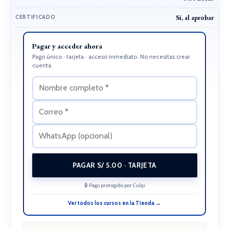
CERTIFICADO
Sí, al aprobar
Pagar y acceder ahora
Pago único · tarjeta · acceso inmediato. No necesitas crear
cuenta.
PAGAR S/ 5.00 · TARJETA
🔒 Pago protegido por Culqi
Ver todos los cursos en la Tienda →