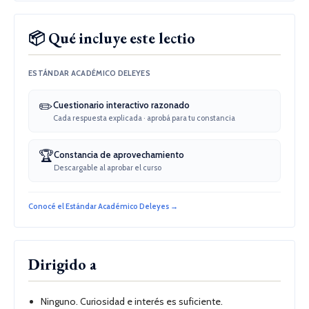
📦 Qué incluye este lectio
ESTÁNDAR ACADÉMICO DELEYES
✏️
Cuestionario interactivo razonado
Cada respuesta explicada · aprobá para tu constancia
🏆
Constancia de aprovechamiento
Descargable al aprobar el curso
Conocé el Estándar Académico Deleyes →
Dirigido a
Ninguno. Curiosidad e interés es suficiente.