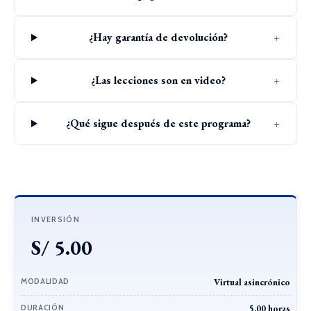
¿Hay garantía de devolución?
+
¿Las lecciones son en video?
+
¿Qué sigue después de este programa?
+
INVERSIÓN
S/ 5.00
MODALIDAD
Virtual asincrónico
DURACIÓN
5.00 horas