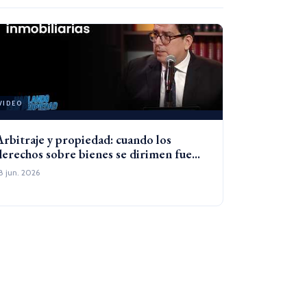
VIDEO
Arbitraje y propiedad: cuando los
derechos sobre bienes se dirimen fue...
8 jun. 2026