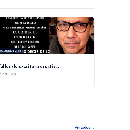
SUGERENCIAS
Taller de escritura creativa.
6 oct. 2020
Ver todos →