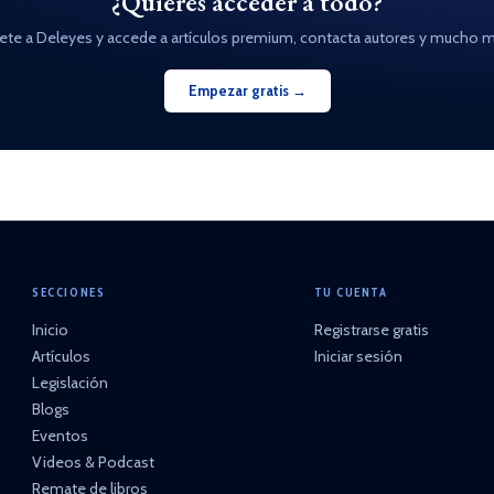
¿Quieres acceder a todo?
ete a Deleyes y accede a artículos premium, contacta autores y mucho m
Empezar gratis →
SECCIONES
TU CUENTA
Inicio
Registrarse gratis
Artículos
Iniciar sesión
Legislación
Blogs
Eventos
Videos & Podcast
Remate de libros