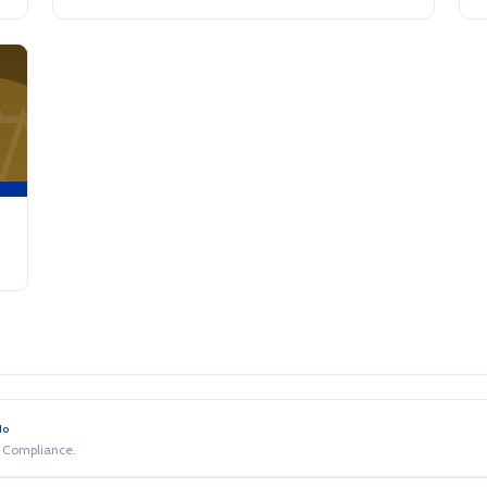
do
e Compliance.