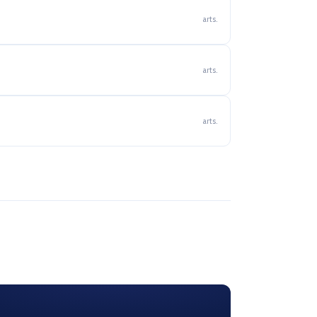
arts.
arts.
arts.