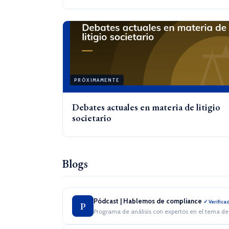
PRÓXIMAMENTE
Debates actuales en materia de litigio
societario
Blogs
Pódcast | Hablemos de compliance
✓ Verifica
P
Programa de análisis con expertos en el tema d