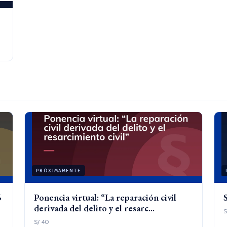
PRÓXIMAMENTE
6
Ponencia virtual: “La reparación civil
derivada del delito y el resarc...
S
S/ 40