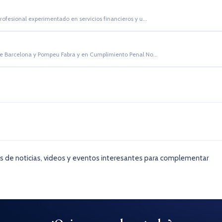
ofesional experimentado en servicios financieros y u...
de Barcelona y Pompeu Fabra y en Cumplimiento Penal No...
as de noticias, videos y eventos interesantes para complementar