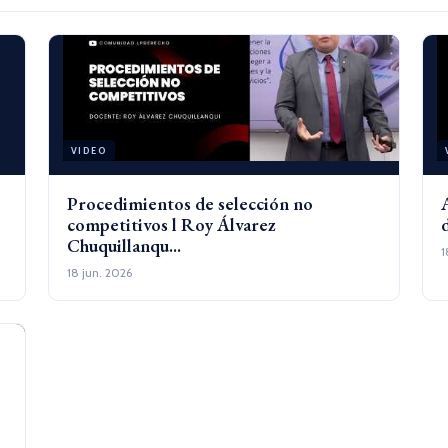
VIDEO
Procedimientos de selección no
competitivos l Roy Álvarez
Chuquillanqu...
1
18 jun. 2026