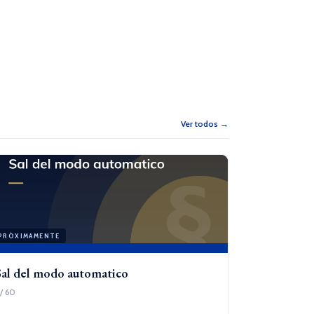
Ver todos →
PRÓXIMAMENTE
Sal del modo automatico
/ 60