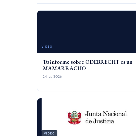
VIDEO
Tu informe sobre ODEBRECHT es un
MAMARRACHO
24 jul. 2026
VIDEO