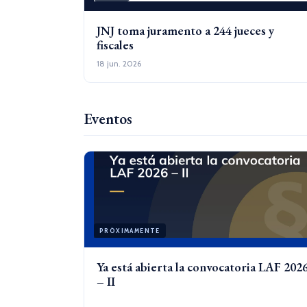
JNJ toma juramento a 244 jueces y
fiscales
18 jun. 2026
Eventos
PRÓXIMAMENTE
Ya está abierta la convocatoria LAF 202
– II