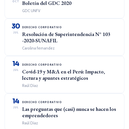
OCT
Boletín del GDC 2020
GDC UNFV
30
DERECHO CORPORATIVO
JUL
Resolución de Superintendencia N° 103
-2020-SUNAFIL
Carolina fernandez
14
DERECHO CORPORATIVO
JUL
Covid-19 y M&A en el Perú: Impacto,
lectura y apuntes estratégicos
Raúl Díaz
14
DERECHO CORPORATIVO
JUL
Las preguntas que (casi) nunca se hacen los
emprendedores
Raúl Díaz