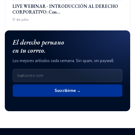
LIVE WEBINAR - INTRODUCCIÓN AL DERECHO
CORPORATIVO: Con...
17 de julio
El derecho peruano
en tu correo.
Los mejores artículos cada semana. Sin spam, sin paywall.
Suscribirme →