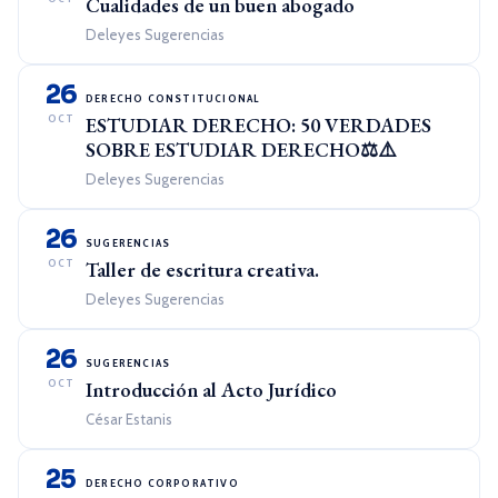
Cualidades de un buen abogado
Deleyes Sugerencias
26
DERECHO CONSTITUCIONAL
OCT
ESTUDIAR DERECHO: 50 VERDADES
SOBRE ESTUDIAR DERECHO⚖️⚠️
Deleyes Sugerencias
26
SUGERENCIAS
OCT
Taller de escritura creativa.
Deleyes Sugerencias
26
SUGERENCIAS
OCT
Introducción al Acto Jurídico
César Estanis
25
DERECHO CORPORATIVO