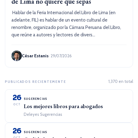
de Lima no quiere que sepas
Hablar de la Feria Internacional del Libro de Lima (en
adelante, FIL) es hablar de un evento cultural de
renombre, organizado por la Cámara Peruana del Libro,
que reúne a autores y lectores de divers...
César Estanis
· 29/07/2026
1,370 en total
PUBLICADOS RECIENTEMENTE
26
SUGERENCIAS
OCT
Los mejores libros para abogados
Deleyes Sugerencias
26
SUGERENCIAS
OCT