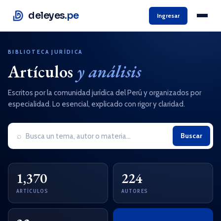
deleyes
.pe
Ingresar
BIBLIOTECA JURÍDICA
Artículos
y análisis
Escritos por la comunidad jurídica del Perú y organizados por
especialidad. Lo esencial, explicado con rigor y claridad.
⌕
Buscar
1,370
224
ARTÍCULOS
AUTORES