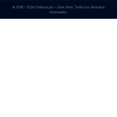
© 2018 - 2026 Deleyes.pe — Lima, Perú. Todos los derechos
reservados.