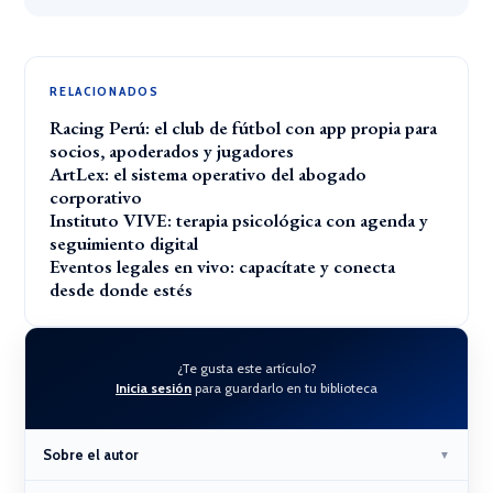
RELACIONADOS
Racing Perú: el club de fútbol con app propia para
socios, apoderados y jugadores
ArtLex: el sistema operativo del abogado
corporativo
Instituto VIVE: terapia psicológica con agenda y
seguimiento digital
Eventos legales en vivo: capacítate y conecta
desde donde estés
¿Te gusta este artículo?
Inicia sesión
para guardarlo en tu biblioteca
Sobre el autor
▼