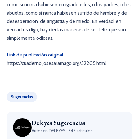
como si nunca hubiesen emigrado ellos, o los padres, o los
abuelos, como si nunca hubiesen sufrido de hambre y de
desesperación, de angustia y de miedo. En verdad, en
verdad os digo, hay ciertas maneras de ser feliz que son
simplemente odiosas.
Link de publicación original
https://cuaderno.josesaramago.org/52205.html
×
Sugerencias
Deleyes Sugerencias
Autor en DELEYES · 345 artículos