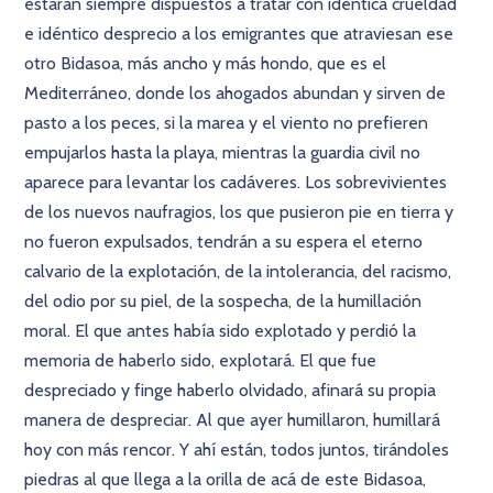
estarán siempre dispuestos a tratar con idéntica crueldad
e idéntico desprecio a los emigrantes que atraviesan ese
otro Bidasoa, más ancho y más hondo, que es el
Mediterráneo, donde los ahogados abundan y sirven de
pasto a los peces, si la marea y el viento no prefieren
empujarlos hasta la playa, mientras la guardia civil no
aparece para levantar los cadáveres. Los sobrevivientes
de los nuevos naufragios, los que pusieron pie en tierra y
no fueron expulsados, tendrán a su espera el eterno
calvario de la explotación, de la intolerancia, del racismo,
del odio por su piel, de la sospecha, de la humillación
moral. El que antes había sido explotado y perdió la
memoria de haberlo sido, explotará. El que fue
despreciado y finge haberlo olvidado, afinará su propia
manera de despreciar. Al que ayer humillaron, humillará
hoy con más rencor. Y ahí están, todos juntos, tirándoles
piedras al que llega a la orilla de acá de este Bidasoa,