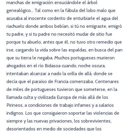
manchas de emigración ensuciándole el árbol
genealógico… Tal como en la fábula del lobo malo que
acusaba al inocente corderito de enturbiarle el agua del
riachuelo donde ambos bebían, si tú no emigraste, emigró
tu padre, y si tu padre no necesitó mudar de sitio fue
porque tu abuelo, antes que él, no tuvo otro remedio que
irse, cargando la vida sobre las espaldas, en busca del pan
que su tierra le negaba. Muchos portugueses murieron
ahogados en el río Bidasoa cuando, noche oscura,
intentaban alcanzar a nado la orilla de allá, donde se
decía que el paraíso de Francia comenzaba. Centenares
de miles de portugueses tuvieron que someterse, en la
llamada culta y civilizada Europa de más allá de los
Pirineos, a condiciones de trabajo infames y a salarios
indignos. Los que consiguieron soportar las violencias de
siempre y las nuevas privaciones, los sobrevivientes,
desorientados en medio de sociedades que los