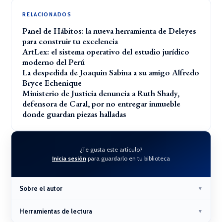
RELACIONADOS
Panel de Hábitos: la nueva herramienta de Deleyes
para construir tu excelencia
ArtLex: el sistema operativo del estudio jurídico
moderno del Perú
La despedida de Joaquin Sabina a su amigo Alfredo
Bryce Echenique
Ministerio de Justicia denuncia a Ruth Shady,
defensora de Caral, por no entregar inmueble
donde guardan piezas halladas
¿Te gusta este artículo?
Inicia sesión
para guardarlo en tu biblioteca
Sobre el autor
▼
Herramientas de lectura
▼