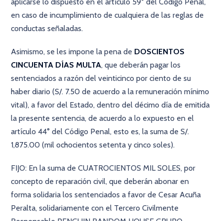
aplicarse lo dispuesto en el artículo 59° del Código Penal,
en caso de incumplimiento de cualquiera de las reglas de
conductas señaladas.
Asimismo, se les impone la pena de
DOSCIENTOS
CINCUENTA DÍAS MULTA
, que deberán pagar los
sentenciados a razón del veinticinco por ciento de su
haber diario (S/. 7.50 de acuerdo a la remuneración mínimo
vital), a favor del Estado, dentro del décimo día de emitida
la presente sentencia, de acuerdo a lo expuesto en el
artículo 44° del Código Penal, esto es, la suma de S/.
1,875.00 (mil ochocientos setenta y cinco soles).
FIJO: En la suma de CUATROCIENTOS MIL SOLES, por
concepto de reparación civil, que deberán abonar en
forma solidaria los sentenciados a favor de Cesar Acuña
Peralta, solidariamente con el Tercero Civilmente