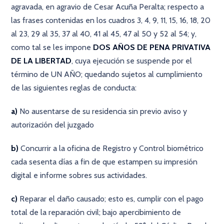
agravada, en agravio de Cesar Acuña Peralta; respecto a
las frases contenidas en los cuadros 3, 4, 9, 11, 15, 16, 18, 20
al 23, 29 al 35, 37 al 40, 41 al 45, 47 al 50 y 52 al 54; y,
como tal se les impone
DOS AÑOS DE PENA PRIVATIVA
DE LA LIBERTAD
, cuya ejecución se suspende por el
término de UN AÑO; quedando sujetos al cumplimiento
de las siguientes reglas de conducta:
a)
No ausentarse de su residencia sin previo aviso y
autorización del juzgado
b)
Concurrir a la oficina de Registro y Control biométrico
cada sesenta días a fin de que estampen su impresión
digital e informe sobres sus actividades.
c)
Reparar el daño causado; esto es, cumplir con el pago
total de la reparación civil; bajo apercibimiento de