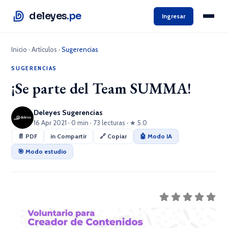
deleyes
.pe
Ingresar
Inicio
·
Artículos
·
Sugerencias
SUGERENCIAS
¡Se parte del Team SUMMA!
Deleyes Sugerencias
16 Apr 2021 · 0 min · 73 lecturas · ★ 5.0
📄 PDF
in Compartir
🔗 Copiar
🤖 Modo IA
🎯 Modo estudio