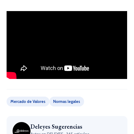
Mercado de Valores
Normas legales
Deleyes Sugerencias
Autor en DELEYES · 345 artículos