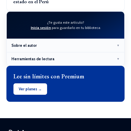
estado en el Perú
¿Te gusta este artículo?
Inicia sesión
para guardarlo en tu biblioteca
Sobre el autor
▼
Herramientas de lectura
▼
Lee sin límites con Premium
Ver planes →