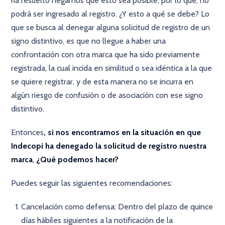
ha resuelto negarnos que esto sea posible, por lo que, no
podrá ser ingresado al registro. ¿Y esto a qué se debe? Lo
que se busca al denegar alguna solicitud de registro de un
signo distintivo, es que no llegue a haber una
confrontación con otra marca que ha sido previamente
registrada, la cual incida en similitud o sea idéntica a la que
se quiere registrar, y de esta manera no se incurra en
algún riesgo de confusión o de asociación con ese signo
distintivo.
Entonces
, si nos encontramos en la situación en que
Indecopi ha denegado la solicitud de registro nuestra
marca
,
¿Qué podemos hacer?
Puedes seguir las siguientes recomendaciones:
Cancelación como defensa: Dentro del plazo de quince
días hábiles siguientes a la notificación de la