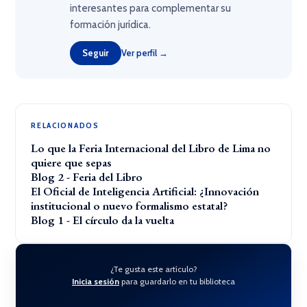
interesantes para complementar su
formación jurídica.
Seguir
Ver perfil →
RELACIONADOS
Lo que la Feria Internacional del Libro de Lima no
quiere que sepas
Blog 2 - Feria del Libro
El Oficial de Inteligencia Artificial: ¿Innovación
institucional o nuevo formalismo estatal?
Blog 1 - El círculo da la vuelta
¿Te gusta este artículo?
Inicia sesión
para guardarlo en tu biblioteca