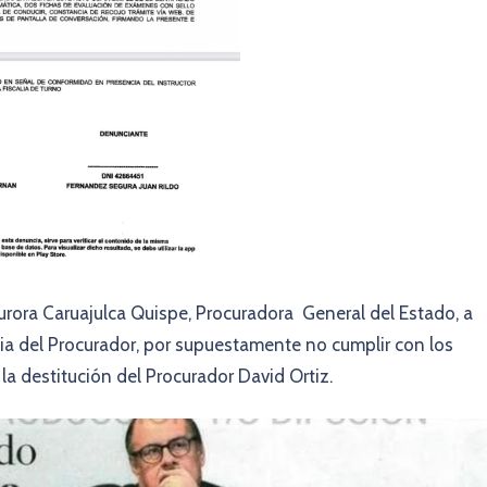
rora Caruajulca Quispe, Procuradora General del Estado, a
cia del Procurador, por supuestamente no cumplir con los
 la destitución del Procurador David Ortiz.