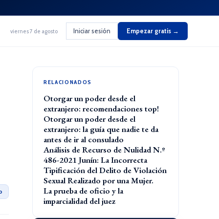
Iniciar sesión
Empezar gratis →
viernes 7 de agosto
RELACIONADOS
Otorgar un poder desde el
extranjero: recomendaciones top!
Otorgar un poder desde el
extranjero: la guía que nadie te da
antes de ir al consulado
Análisis de Recurso de Nulidad N.º
486-2021 Junín: La Incorrecta
Tipificación del Delito de Violación
Sexual Realizado por una Mujer.
La prueba de oficio y la
o
imparcialidad del juez