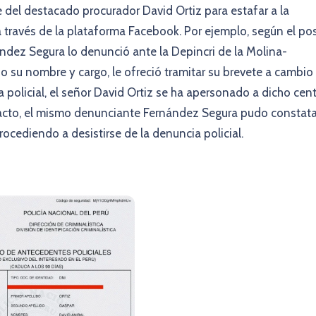
del destacado procurador David Ortiz para estafar a la
a través de la plataforma Facebook. Por ejemplo, según el po
ández Segura lo denunció ante la Depincri de la Molina-
o su nombre y cargo, le ofreció tramitar su brevete a cambio
 policial, el señor David Ortiz se ha apersonado a dicho cen
e acto, el mismo denunciante Fernández Segura pudo constata
rocediendo a desistirse de la denuncia policial.