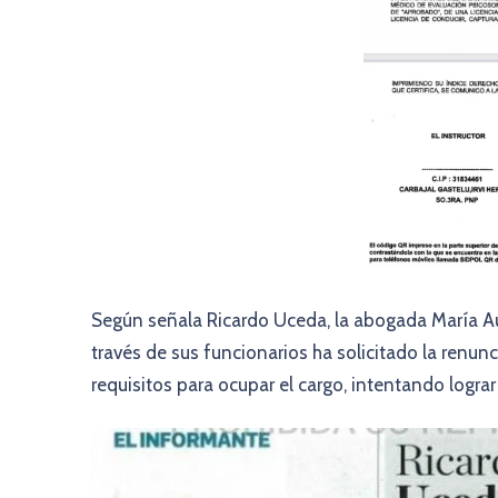
Según señala Ricardo Uceda, la abogada María Au
través de sus funcionarios ha solicitado la renun
requisitos para ocupar el cargo, intentando lograr