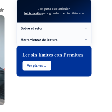
¿Te gusta este artículo?
Inicia sesión
para guardarlo en tu biblioteca
Sobre el autor
▼
Herramientas de lectura
▼
Lee sin límites con Premium
Ver planes →