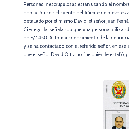
Personas inescrupulosas están usando el nombre 
población con el cuento del trámite de brevetes 
detallado por el mismo David, el señor Juan Fern
Cieneguilla, señalando que una persona utilizand
de S/ 1,450. Al tomar conocimiento de la denuncia
y se ha contactado con el referido señor, en es
que el señor David Ortiz no fue quién le estafó, p