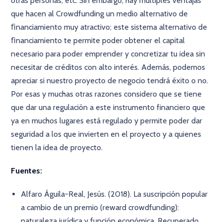
otras personas, etc. Sin embargo, hay múltiples ventajas
que hacen al Crowdfunding un medio alternativo de
ﬁnanciamiento muy atractivo; este sistema alternativo de
ﬁnanciamiento te permite poder obtener el capital
necesario para poder emprender y concretizar tu idea sin
necesitar de créditos con alto interés. Además, podemos
apreciar si nuestro proyecto de negocio tendrá éxito o no.
Por esas y muchas otras razones considero que se tiene
que dar una regulación a este instrumento financiero que
ya en muchos lugares está regulado y permite poder dar
seguridad a los que invierten en el proyecto y a quienes
tienen la idea de proyecto.
Fuentes:
Alfaro Águila-Real, Jesús. (2018). La suscripción popular
a cambio de un premio (reward crowdfunding):
naturaleza jurídica y función económica. Recuperado