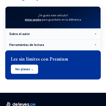
¿Te gusta este artículo?
Inicia sesión
para guardarlo en tu biblioteca
Sobre el autor
▼
Herramientas de lectura
▼
Lee sin límites con Premium
Ver planes →
deleyes
.pe