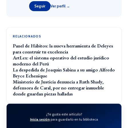
Seguir
Ver perfil →
RELACIONADOS
Panel de Hábitos: la nueva herramienta de Deleyes
para construir tu excelencia
ArtLex: el sistema operativo del estudio jurídico
moderno del Perú
La despedida de Joaquin Sabina a su amigo Alfredo
Bryce Echenique
Ministerio de Justicia denuncia a Ruth Shady,
defensora de Caral, por no entregar inmueble
donde guardan piezas halladas
¿Te gusta este artículo?
Inicia sesión
para guardarlo en tu biblioteca