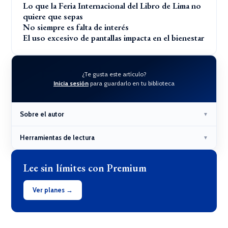
Lo que la Feria Internacional del Libro de Lima no
quiere que sepas
No siempre es falta de interés
El uso excesivo de pantallas impacta en el bienestar
¿Te gusta este artículo?
Inicia sesión
para guardarlo en tu biblioteca
Sobre el autor
▼
Herramientas de lectura
▼
Lee sin límites con Premium
Ver planes →