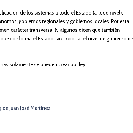
licación de los sistemas a todo el Estado (a todo nivel),
omos, gobiernos regionales y gobiernos locales. Por esta
ienen carácter transversal (y algunos dicen que también
 que conforma el Estado; sin importar el nivel de gobierno o 
emas solamente se pueden crear por ley.
og de Juan José Martínez