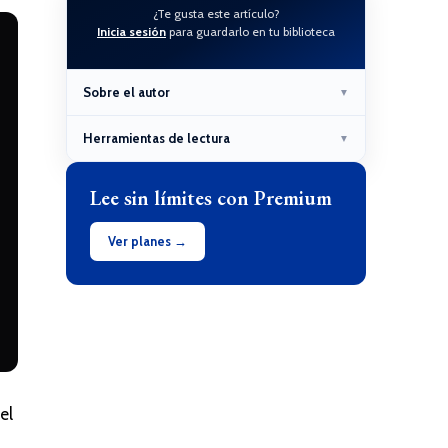
¿Te gusta este artículo?
Inicia sesión
para guardarlo en tu biblioteca
Sobre el autor
▼
Herramientas de lectura
▼
Lee sin límites con Premium
Ver planes →
el