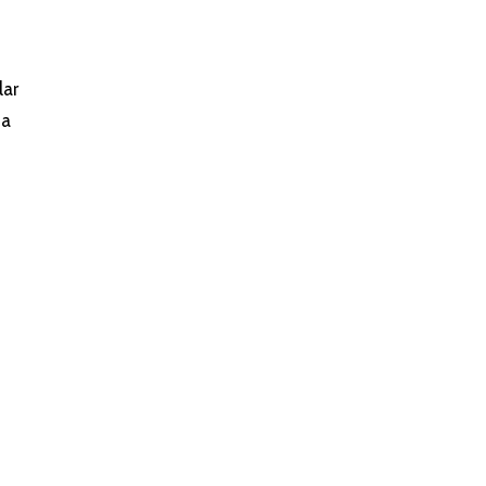
lar
ia