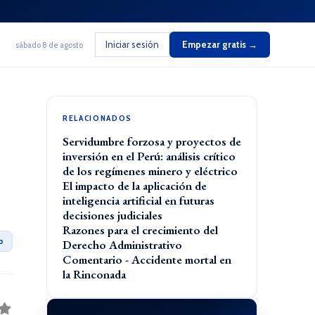
Iniciar sesión
Empezar gratis →
sábado 8 de agosto
RELACIONADOS
Servidumbre forzosa y proyectos de
inversión en el Perú: análisis crítico
de los regímenes minero y eléctrico
El impacto de la aplicación de
inteligencia artificial en futuras
decisiones judiciales
Razones para el crecimiento del
o
Derecho Administrativo
Comentario - Accidente mortal en
la Rinconada