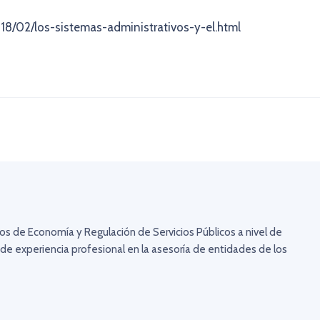
018/02/los-sistemas-administrativos-y-el.html
s de Economía y Regulación de Servicios Públicos a nivel de
de experiencia profesional en la asesoría de entidades de los