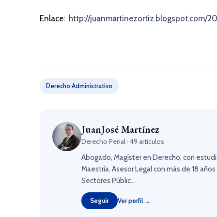
Enlace:
http://juanmartinezortiz.blogspot.com/2
Derecho Administrativo
JuanJosé Martínez
Derecho Penal · 49 artículos
Abogado, Magíster en Derecho, con estudio
Maestría. Asesor Legal con más de 18 años 
Sectores Públic...
Seguir
Ver perfil →