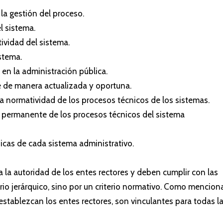
r la gestión del proceso.
l sistema.
ividad del sistema.
istema.
 en la administración pública.
te de manera actualizada y oportuna.
 la normatividad de los procesos técnicos de los sistemas.
n permanente de los procesos técnicos del sistema
ficas de cada sistema administrativo.
la autoridad de los entes rectores y deben cumplir con las
erio jerárquico, sino por un criterio normativo. Como mencion
establezcan los entes rectores, son vinculantes para todas l