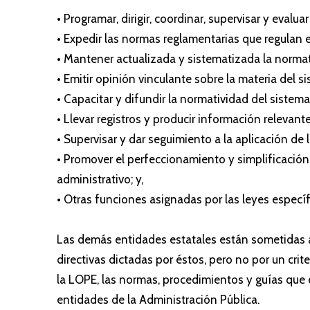
• Programar, dirigir, coordinar, supervisar y evalua
• Expedir las normas reglamentarias que regulan e
• Mantener actualizada y sistematizada la normat
• Emitir opinión vinculante sobre la materia del s
• Capacitar y difundir la normatividad del sistema
• Llevar registros y producir información relevan
• Supervisar y dar seguimiento a la aplicación de
• Promover el perfeccionamiento y simplificació
administrativo; y,
• Otras funciones asignadas por las leyes especí
Las demás entidades estatales están sometidas a 
directivas dictadas por éstos, pero no por un crit
la LOPE, las normas, procedimientos y guías que 
entidades de la Administración Pública.