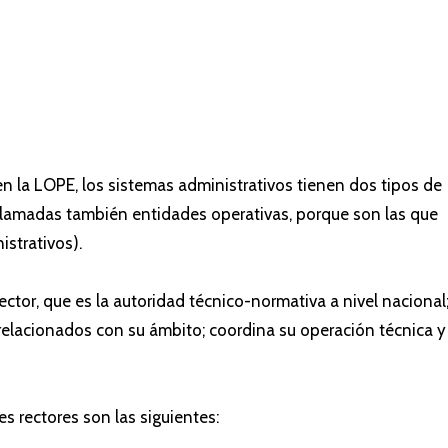
n la LOPE, los sistemas administrativos tienen dos tipos de
(llamadas también entidades operativas, porque son las que
strativos).
ector, que es la autoridad técnico-normativa a nivel nacional
relacionados con su ámbito; coordina su operación técnica y
s rectores son las siguientes: