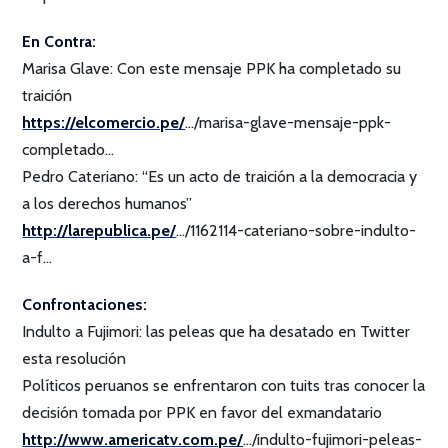
En Contra:
Marisa Glave: Con este mensaje PPK ha completado su
traición
https://elcomercio.pe/
…/marisa-glave-mensaje-ppk-
completado…
Pedro Cateriano: “Es un acto de traición a la democracia y
a los derechos humanos”
http://larepublica.pe/
…/1162114-cateriano-sobre-indulto-
a-f…
Confrontaciones:
Indulto a Fujimori: las peleas que ha desatado en Twitter
esta resolución
Políticos peruanos se enfrentaron con tuits tras conocer la
decisión tomada por PPK en favor del exmandatario
http://www.americatv.com.pe/
…/indulto-fujimori-peleas-