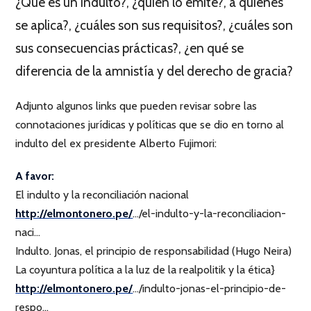
¿Qué es un indulto?, ¿quién lo emite?, a quiénes
se aplica?, ¿cuáles son sus requisitos?, ¿cuáles son
sus consecuencias prácticas?, ¿en qué se
diferencia de la amnistía y del derecho de gracia?
Adjunto algunos links que pueden revisar sobre las
connotaciones jurídicas y políticas que se dio en torno al
indulto del ex presidente Alberto Fujimori:
A favor:
El indulto y la reconciliación nacional
http://elmontonero.pe/
…/el-indulto-y-la-reconciliacion-
naci…
Indulto. Jonas, el principio de responsabilidad (Hugo Neira)
La coyuntura política a la luz de la realpolitik y la ética}
http://elmontonero.pe/
…/indulto-jonas-el-principio-de-
respo…