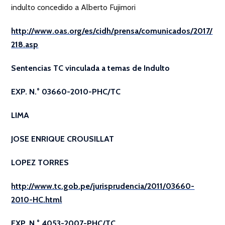
indulto concedido a Alberto Fujimori
http://www.oas.org/es/cidh/prensa/comunicados/2017/
218.asp
Sentencias TC vinculada a temas de Indulto
EXP. N.° 03660-2010-PHC/TC
LIMA
JOSE ENRIQUE CROUSILLAT
LOPEZ TORRES
http://www.tc.gob.pe/jurisprudencia/2011/03660-
2010-HC.html
EXP. N.° 4053-2007-PHC/TC