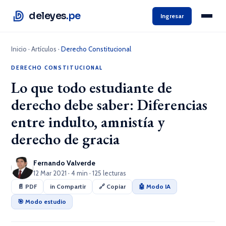
deleyes
.pe
Ingresar
Inicio
·
Artículos
·
Derecho Constitucional
DERECHO CONSTITUCIONAL
Lo que todo estudiante de
derecho debe saber: Diferencias
entre indulto, amnistía y
derecho de gracia
Fernando Valverde
12 Mar 2021 · 4 min · 125 lecturas
📄 PDF
in Compartir
🔗 Copiar
🤖 Modo IA
🎯 Modo estudio