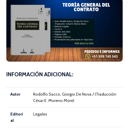
INFORMACIÓN ADICIONAL:
Autor
Rodolfo Sacco, Giorgio De Nova / (Traducción:
César E. Moreno More)
Editori
Legales
al