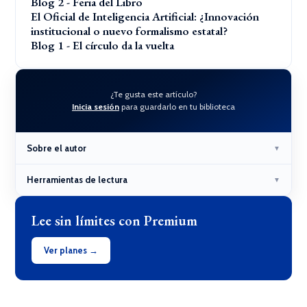
Blog 2 - Feria del Libro
El Oficial de Inteligencia Artificial: ¿Innovación
institucional o nuevo formalismo estatal?
Blog 1 - El círculo da la vuelta
¿Te gusta este artículo?
Inicia sesión
para guardarlo en tu biblioteca
Sobre el autor
▼
Herramientas de lectura
▼
Lee sin límites con Premium
Ver planes →