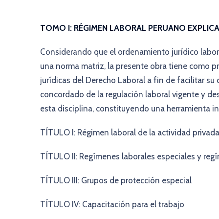
TOMO I: RÉGIMEN LABORAL PERUANO EXPLIC
Considerando que el ordenamiento jurídico labo
una norma matriz, la presente obra tiene como pro
jurídicas del Derecho Laboral a fin de facilitar 
concordado de la regulación laboral vigente y des
esta disciplina, constituyendo una herramienta in
TÍTULO I: Régimen laboral de la actividad privad
TÍTULO II: Regímenes laborales especiales y reg
TÍTULO III: Grupos de protección especial
TÍTULO IV: Capacitación para el trabajo