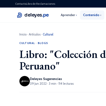
Contacto
Libro de Reclamaciones
deleyes
.pe
Aprender
Contenido
▾
▾
Inicio
·
Artículos
·
Cultural
CULTURAL
·
BLOGS
Libro: "Colección 
Peruano"
Deleyes Sugerencias
09 Jun 2022 · 3 min · 114 lecturas