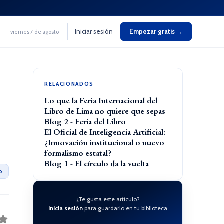
Iniciar sesión
Empezar gratis →
viernes 7 de agosto
RELACIONADOS
Lo que la Feria Internacional del
Libro de Lima no quiere que sepas
Blog 2 - Feria del Libro
El Oficial de Inteligencia Artificial:
¿Innovación institucional o nuevo
formalismo estatal?
Blog 1 - El círculo da la vuelta
o
¿Te gusta este artículo?
Inicia sesión
para guardarlo en tu biblioteca