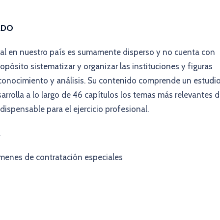
ADO
ral en nuestro país es sumamente disperso y no cuenta con
pósito sistematizar y organizar las instituciones y figuras
su conocimiento y análisis. Su contenido comprende un estudi
arrolla a lo largo de 46 capítulos los temas más relevantes 
dispensable para el ejercicio profesional.
a
ímenes de contratación especiales