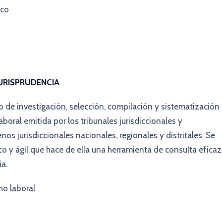
ico
JURISPRUDENCIA
o de investigación, selección, compilación y sistematización
laboral emitida por los tribunales jurisdiccionales y
nos jurisdiccionales nacionales, regionales y distritales. Se
o y ágil que hace de ella una herramienta de consulta eficaz
ia.
ho laboral