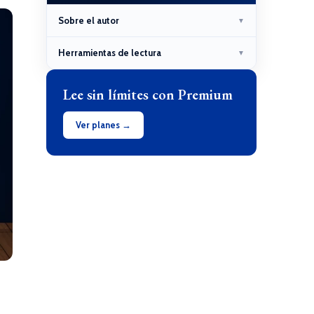
Sobre el autor
▼
Herramientas de lectura
▼
Lee sin límites con Premium
Ver planes →