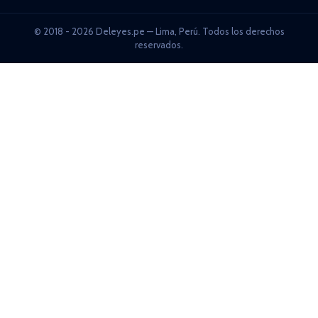
© 2018 - 2026 Deleyes.pe — Lima, Perú. Todos los derechos
reservados.